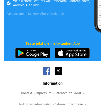
Viele weitere Features wie Preisalarm, Routenplaner*,
Android Auto uvm.
*aktives mehr-tanken+ Abo erforderlich
Teste jetzt die mehr-tanken App
Information
Kontakt
Impressum
Datenschutz
AGB
Nutzungsbedingungen
Datenschutzanfrage