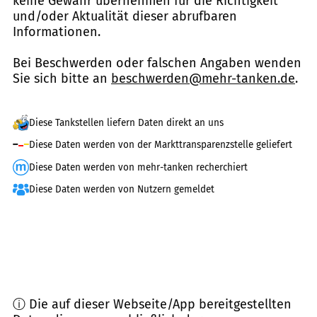
keine Gewähr übernehmen für die Richtigkeit
und/oder Aktualität dieser abrufbaren
Informationen.
Bei Beschwerden oder falschen Angaben wenden
Sie sich bitte an
beschwerden@mehr-tanken.de
.
Diese Tankstellen liefern Daten direkt an uns
Diese Daten werden von der Markttransparenzstelle geliefert
Diese Daten werden von mehr-tanken recherchiert
Diese Daten werden von Nutzern gemeldet
ⓘ Die auf dieser Webseite/App bereitgestellten