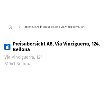
Tankstelle A8 in 81041 Bellona Via Vinciguerra, 124
Preisübersicht A8, Via Vinciguerra, 124,
Bellona
Via Vinciguerra, 124
81041 Bellona