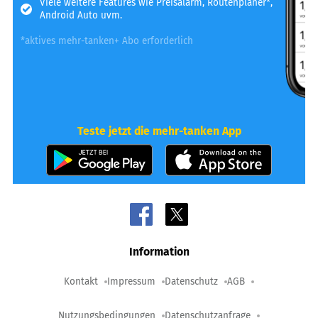
Viele weitere Features wie Preisalarm, Routenplaner*,
Android Auto uvm.
*aktives mehr-tanken+ Abo erforderlich
Teste jetzt die mehr-tanken App
Information
Kontakt
Impressum
Datenschutz
AGB
Nutzungsbedingungen
Datenschutzanfrage