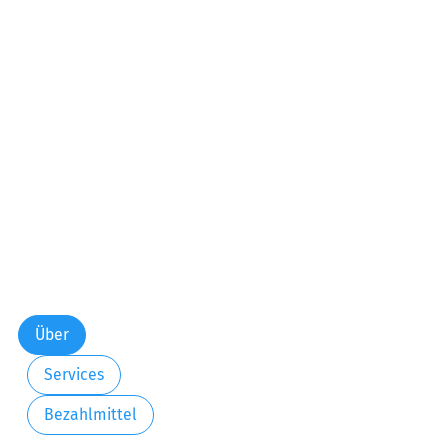
Über
Services
Bezahlmittel