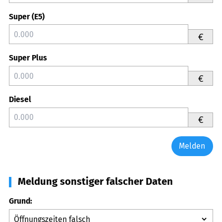
Super (E5)
€
Super Plus
€
Diesel
€
Melden
Meldung sonstiger falscher Daten
Grund: