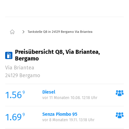
Tankstelle Q8 in 24129 Bergamo Via Briantea
Preisübersicht Q8, Via Briantea,
Bergamo
Via Briantea
24129 Bergamo
1.56
Diesel
9
vor 11 Monaten 10.08. 12:18 Uhr
1.69
Senza Piombo 95
9
vor 8 Monaten 19.11. 13:18 Uhr