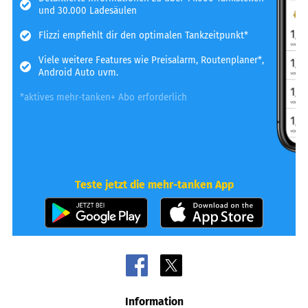
und 30.000 Ladesäulen
Flizzi empfiehlt dir den optimalen Tankzeitpunkt*
Viele weitere Features wie Preisalarm, Routenplaner*,
Android Auto uvm.
*aktives mehr-tanken+ Abo erforderlich
Teste jetzt die mehr-tanken App
Information