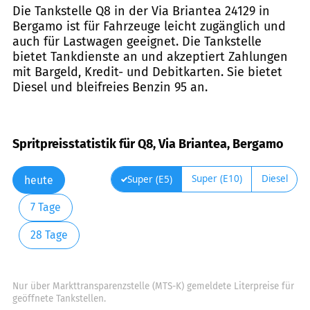
Die Tankstelle Q8 in der Via Briantea 24129 in
Bergamo ist für Fahrzeuge leicht zugänglich und
auch für Lastwagen geeignet. Die Tankstelle
bietet Tankdienste an und akzeptiert Zahlungen
mit Bargeld, Kredit- und Debitkarten. Sie bietet
Diesel und bleifreies Benzin 95 an.
Spritpreisstatistik für Q8, Via Briantea, Bergamo
Super (E10)
Diesel
Super (E5)
heute
7 Tage
28 Tage
Nur über Markttransparenzstelle (MTS-K) gemeldete Literpreise für
geöffnete Tankstellen.