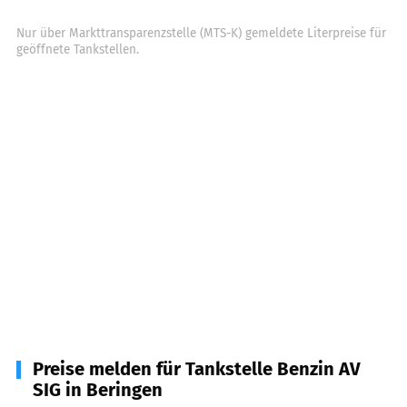
Nur über Markttransparenzstelle (MTS-K) gemeldete Literpreise für
geöffnete Tankstellen.
Preise melden für Tankstelle Benzin AV
SIG in Beringen