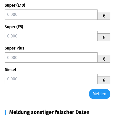
Super (E10)
€
Super (E5)
€
Super Plus
€
Diesel
€
Melden
Meldung sonstiger falscher Daten