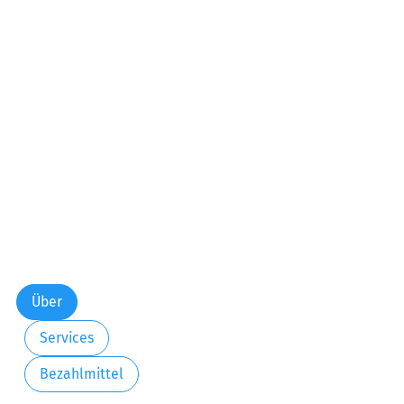
Über
Services
Bezahlmittel