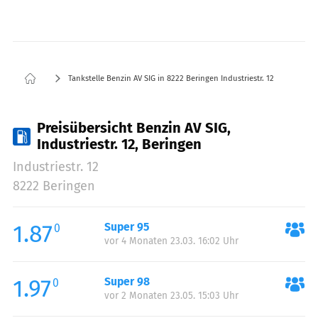
Tankstelle Benzin AV SIG in 8222 Beringen Industriestr. 12
Preisübersicht Benzin AV SIG,
Industriestr. 12, Beringen
Industriestr. 12
8222 Beringen
1.87
Super 95
0
vor 4 Monaten 23.03. 16:02 Uhr
1.97
Super 98
0
vor 2 Monaten 23.05. 15:03 Uhr