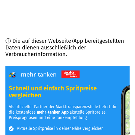
ⓘ Die auf dieser Webseite/App bereitgestellten
Daten dienen ausschließlich der
Verbraucherinformation.
Schnell und einfach Spritpreise
vergleichen
Als offizieller Partner der Markttransparenzstelle liefert dir
die kostenlose
mehr-tanken App
akutelle Spritpreise,
Preisprognosen und eine Tankempfehlung
Aktuelle Spritpreise in deiner Nähe vergleichen