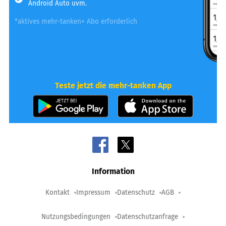
Android Auto uvm.
*aktives mehr-tanken+ Abo erforderlich
Teste jetzt die mehr-tanken App
Information
Kontakt
Impressum
Datenschutz
AGB
Nutzungsbedingungen
Datenschutzanfrage