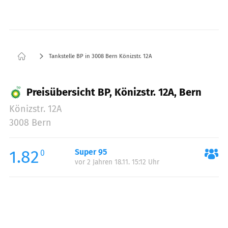
Tankstelle BP in 3008 Bern Könizstr. 12A
Preisübersicht BP, Könizstr. 12A, Bern
Könizstr. 12A
3008 Bern
1.82
Super 95
0
vor 2 Jahren 18.11. 15:12 Uhr