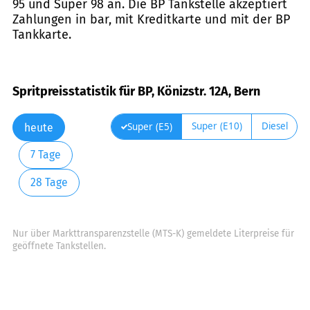
95 und Super 98 an. Die BP Tankstelle akzeptiert
Zahlungen in bar, mit Kreditkarte und mit der BP
Tankkarte.
Spritpreisstatistik für BP, Könizstr. 12A, Bern
Super (E10)
Diesel
Super (E5)
heute
7 Tage
28 Tage
Nur über Markttransparenzstelle (MTS-K) gemeldete Literpreise für
geöffnete Tankstellen.