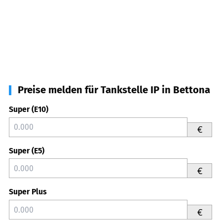
Preise melden für Tankstelle IP in Bettona
Super (E10)
€
Super (E5)
€
Super Plus
€