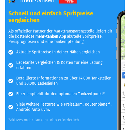
Schnell und einfach Spritpreise
vergleichen
Als offizieller Partner der Markttransparenzstelle liefert dir
die kostenlose
mehr-tanken App
akutelle Spritpreise,
Preisprognosen und eine Tankempfehlung
Aktuelle Spritpreise in deiner Nähe vergleichen
Ladetarife vergleichen & Kosten für eine Ladung
erfahren
Detaillierte Informationen zu über 14.000 Tankstellen
und 30.000 Ladesäulen
Flizzi empfiehlt dir den optimalen Tankzeitpunkt*
Viele weitere Features wie Preisalarm, Routenplaner*,
Android Auto uvm.
*aktives mehr-tanken+ Abo erforderlich