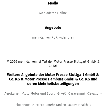
Media
Mediadaten Online
Angebote
mehr-tanken PUR widerrufen
©
2026
mehr-tanken ist Teil der Motor Presse Stuttgart GmbH &
Co.KG
Weitere Angebote der Motor Presse Stuttgart GmbH &
Co. KG & Motor Presse Hamburg GmbH & Co. KG und
deren Mehrheitsbeteiligungen
Aerokurier
Auto Motor und Sport
BikeX
Caravaning
Cavallo
Flugrevue
Klettern
mehr-tanken
Men's Health