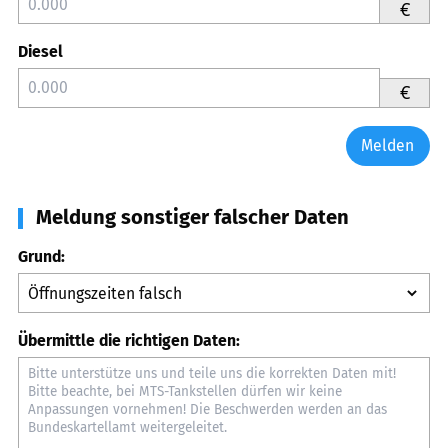
€
Diesel
€
Melden
Meldung sonstiger falscher Daten
Grund:
Übermittle die richtigen Daten: