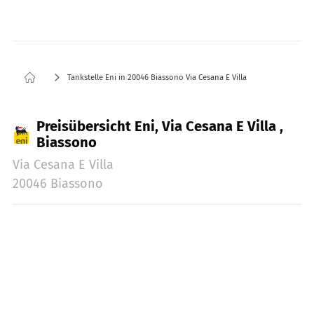
Tankstelle Eni in 20046 Biassono Via Cesana E Villa
Preisübersicht Eni, Via Cesana E Villa ,
Biassono
Via Cesana E Villa
20046 Biassono