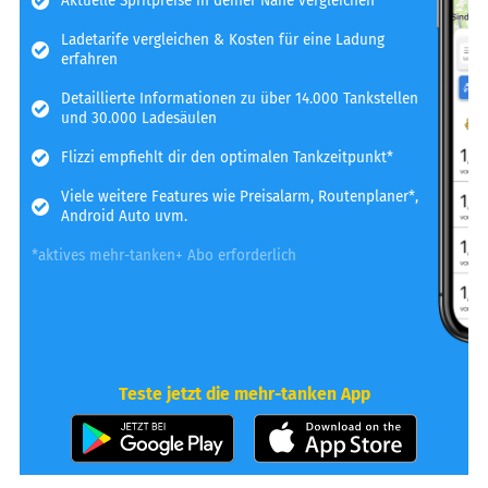
Aktuelle Spritpreise in deiner Nähe vergleichen
Ladetarife vergleichen & Kosten für eine Ladung
erfahren
Detaillierte Informationen zu über 14.000 Tankstellen
und 30.000 Ladesäulen
Flizzi empfiehlt dir den optimalen Tankzeitpunkt*
Viele weitere Features wie Preisalarm, Routenplaner*,
Android Auto uvm.
*aktives mehr-tanken+ Abo erforderlich
Teste jetzt die mehr-tanken App