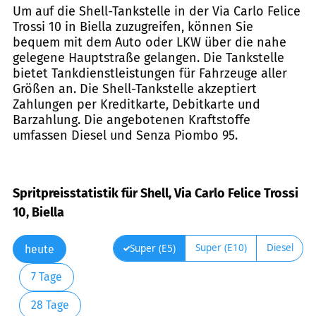
Um auf die Shell-Tankstelle in der Via Carlo Felice
Trossi 10 in Biella zuzugreifen, können Sie
bequem mit dem Auto oder LKW über die nahe
gelegene Hauptstraße gelangen. Die Tankstelle
bietet Tankdienstleistungen für Fahrzeuge aller
Größen an. Die Shell-Tankstelle akzeptiert
Zahlungen per Kreditkarte, Debitkarte und
Barzahlung. Die angebotenen Kraftstoffe
umfassen Diesel und Senza Piombo 95.
Spritpreisstatistik für Shell, Via Carlo Felice Trossi
10, Biella
Super (E10)
Diesel
Super (E5)
heute
7 Tage
28 Tage