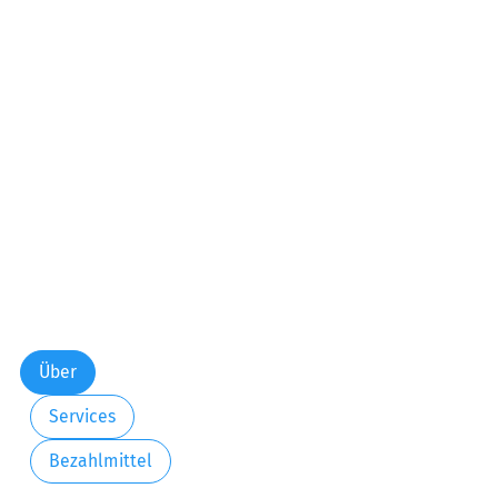
Über
Services
Bezahlmittel