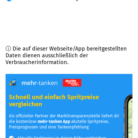
ⓘ Die auf dieser Webseite/App bereitgestellten
Daten dienen ausschließlich der
Verbraucherinformation.
Schnell und einfach Spritpreise
vergleichen
Als offizieller Partner der Markttransparenzstelle liefert dir
die kostenlose
mehr-tanken App
akutelle Spritpreise,
Preisprognosen und eine Tankempfehlung