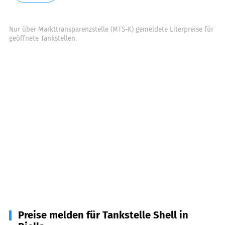
Nur über Markttransparenzstelle (MTS-K) gemeldete Literpreise für
geöffnete Tankstellen.
Preise melden für Tankstelle Shell in