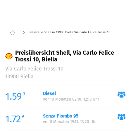
Tankstelle Shell in 13900 Biella Via Carlo Felice Trossi 10
Preisübersicht Shell, Via Carlo Felice
Trossi 10, Biella
Via Carlo Felice Trossi 10
13900 Biella
1.59
Diesel
9
vor 10 Monaten 02.10. 12:18 Uhr
1.72
Senza Piombo 95
9
vor 8 Monaten 19.11. 13:20 Uhr