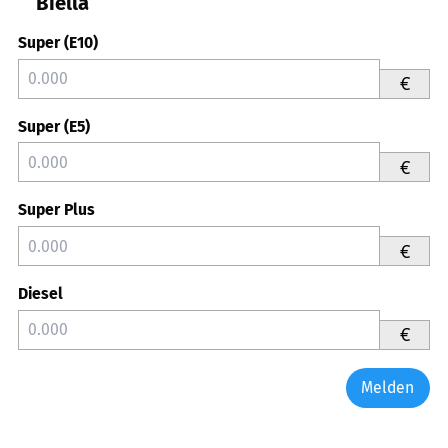
Biella
Super (E10)
€
Super (E5)
€
Super Plus
€
Diesel
€
Melden