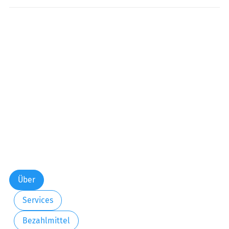
Freitag:
06:00-22:00
Samstag:
06:00-22:00
Sonntag:
06:00-22:00
Über
Services
Bezahlmittel