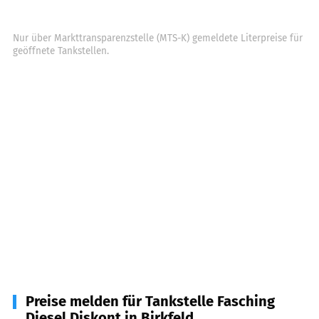
Nur über Markttransparenzstelle (MTS-K) gemeldete Literpreise für
geöffnete Tankstellen.
Preise melden für Tankstelle Fasching
Diesel Diskont in Birkfeld