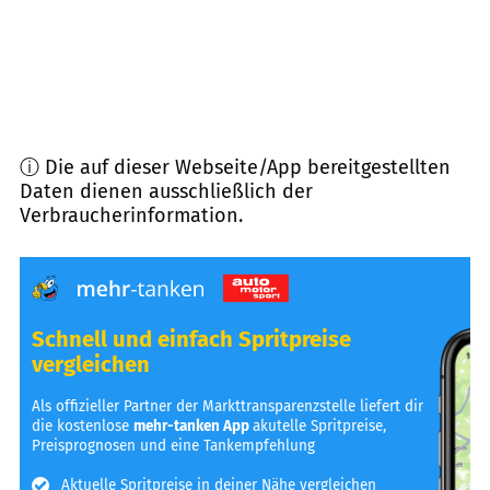
ⓘ Die auf dieser Webseite/App bereitgestellten
Daten dienen ausschließlich der
Verbraucherinformation.
Schnell und einfach Spritpreise
vergleichen
Als offizieller Partner der Markttransparenzstelle liefert dir
die kostenlose
mehr-tanken App
akutelle Spritpreise,
Preisprognosen und eine Tankempfehlung
Aktuelle Spritpreise in deiner Nähe vergleichen