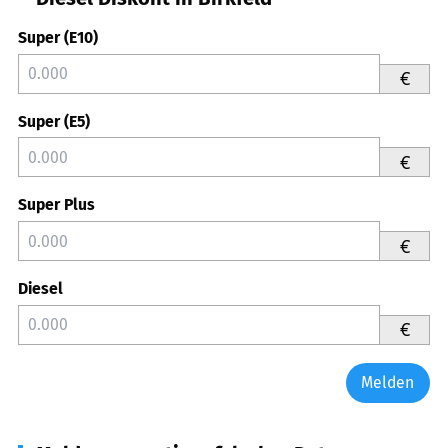
Super (E10)
€
Super (E5)
€
Super Plus
€
Diesel
€
Melden