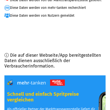
Diese Daten werden von der Markttransparenzstelle geliefert
Diese Daten werden von mehr-tanken recherchiert
Diese Daten werden von Nutzern gemeldet
ⓘ Die auf dieser Webseite/App bereitgestellten
Daten dienen ausschließlich der
Verbraucherinformation.
Schnell und einfach Spritpreise
vergleichen
Als offizieller Partner der Markttransparenzstelle liefert dir