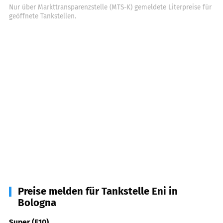
Nur über Markttransparenzstelle (MTS-K) gemeldete Literpreise für
geöffnete Tankstellen.
Preise melden für Tankstelle Eni in
Bologna
Super (E10)