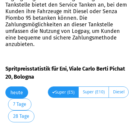
Tankstelle bietet den Service Tanken an, bei dem
Kunden ihre Fahrzeuge mit Diesel oder Senza
Piombo 95 betanken können. Die
Zahlungsmöglichkeiten an dieser Tankstelle
umfassen die Nutzung von Logpay, um Kunden
eine bequeme und sichere Zahlungsmethode
anzubieten.
Spritpreisstatistik für Eni, Viale Carlo Berti Pichat
20, Bologna
Super (E10)
Diesel
Super (E5)
heute
7 Tage
28 Tage