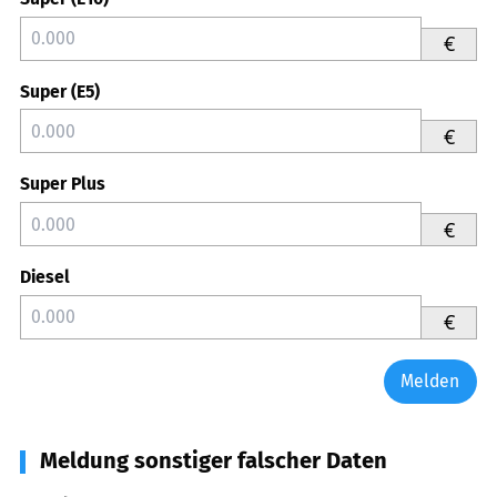
€
Super (E5)
€
Super Plus
€
Diesel
€
Melden
Meldung sonstiger falscher Daten