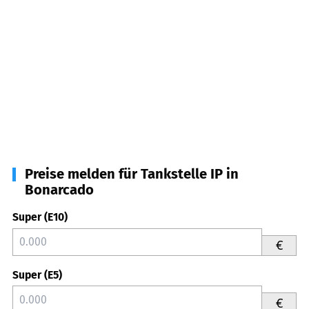
Preise melden für Tankstelle IP in
Bonarcado
Super (E10)
€
Super (E5)
€