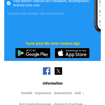
Viele weitere Features wie Preisalarm, Routenplaner*,
Android Auto uvm.
*aktives mehr-tanken+ Abo erforderlich
Teste jetzt die mehr-tanken App
Information
Kontakt
Impressum
Datenschutz
AGB
Nutzungsbedingungen
Datenschutzanfrage