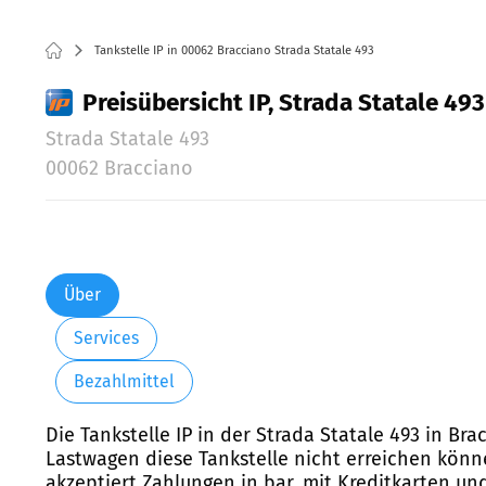
Tankstelle IP in 00062 Bracciano Strada Statale 493
Preisübersicht IP, Strada Statale 493
Strada Statale 493
00062 Bracciano
Über
Services
Bezahlmittel
Die Tankstelle IP in der Strada Statale 493 in Bra
Lastwagen diese Tankstelle nicht erreichen könne
akzeptiert Zahlungen in bar, mit Kreditkarten u