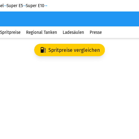
el
Super E5
Super E10
Spritpreise
Regional Tanken
Ladesäulen
Presse
Spritpreise vergleichen