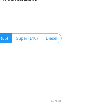
 (E5)
Super (E10)
Diesel
ANZEIGE