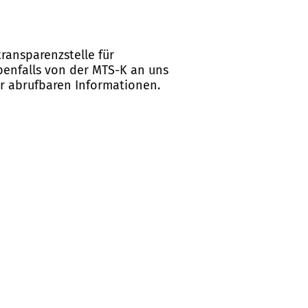
ransparenzstelle für
ebenfalls von der MTS-K an uns
er abrufbaren Informationen.