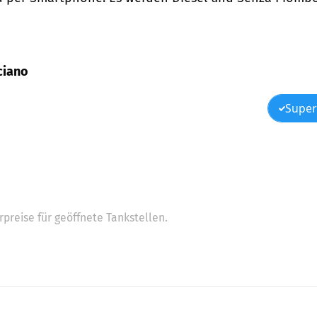
cciano
Super
preise für geöffnete Tankstellen.