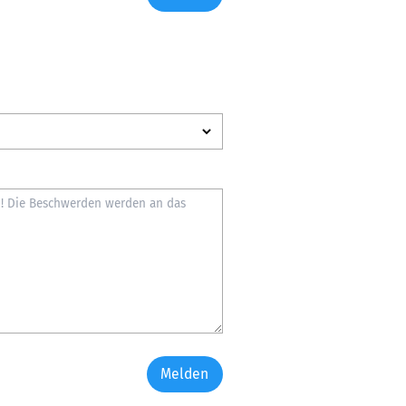
Melden