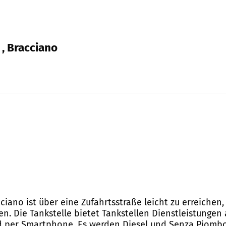
 , Bracciano
cciano ist über eine Zufahrtsstraße leicht zu erreichen,
n. Die Tankstelle bietet Tankstellen Dienstleistungen 
nd per Smartphone. Es werden Diesel und Senza Piombo 