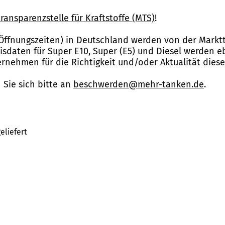
ransparenzstelle für Kraftstoffe (MTS)
!
Öffnungszeiten) in Deutschland werden von der Marktt
reisdaten für Super E10, Super (E5) und Diesel werden 
nehmen für die Richtigkeit und/oder Aktualität dies
Sie sich bitte an
beschwerden@mehr-tanken.de
.
eliefert