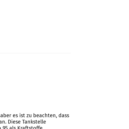
 aber es ist zu beachten, dass
an. Diese Tankstelle
95 als Kraftstoffe