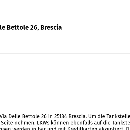
le Bettole 26, Brescia
Via Delle Bettole 26 in 25134 Brescia. Um die Tankstell
 Seite nehmen. LKWs können ebenfalls auf die Tankstell
ngen werden in bar und mit Kreditkarten akzeptiert. D