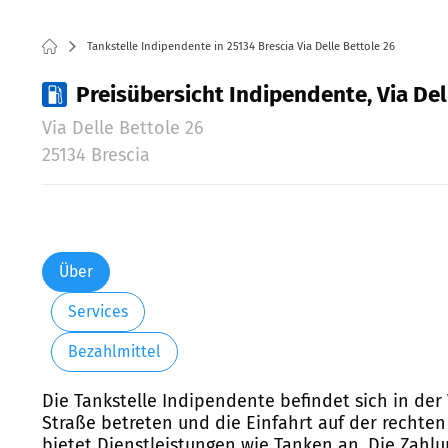
Tankstelle Indipendente in 25134 Brescia Via Delle Bettole 26
Preisübersicht Indipendente, Via Del
Via Delle Bettole 26
25134 Brescia
Über
Services
Bezahlmittel
Die Tankstelle Indipendente befindet sich in der 
Straße betreten und die Einfahrt auf der rechten
bietet Dienstleistungen wie Tanken an. Die Zahlu