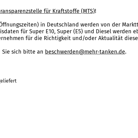
ransparenzstelle für Kraftstoffe (MTS)
!
Öffnungszeiten) in Deutschland werden von der Marktt
reisdaten für Super E10, Super (E5) und Diesel werden 
nehmen für die Richtigkeit und/oder Aktualität dies
Sie sich bitte an
beschwerden@mehr-tanken.de
.
eliefert