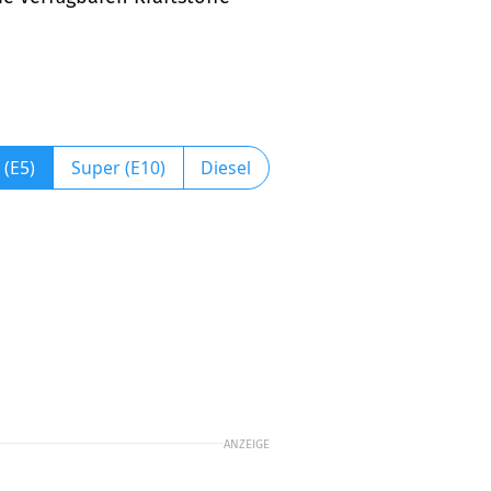
 (E5)
Super (E10)
Diesel
ANZEIGE