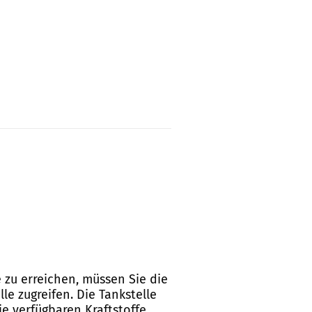
e zu erreichen, müssen Sie die
e zugreifen. Die Tankstelle
ie verfügbaren Kraftstoffe