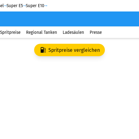
el
Super E5
Super E10
Spritpreise
Regional Tanken
Ladesäulen
Presse
Spritpreise vergleichen