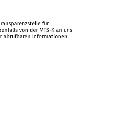
ransparenzstelle für
ebenfalls von der MTS-K an uns
er abrufbaren Informationen.