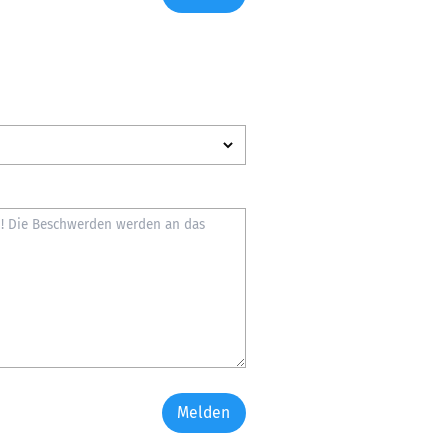
Melden