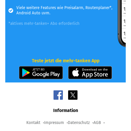
Viele weitere Features wie Preisalarm, Routenplaner*,
Android Auto uvm.
*aktives mehr-tanken+ Abo erforderlich
Teste jetzt die mehr-tanken App
Information
Kontakt
Impressum
Datenschutz
AGB