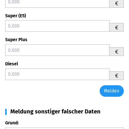
€
Super (E5)
€
Super Plus
€
Diesel
€
Melden
Meldung sonstiger falscher Daten
Grund: