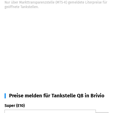
Nur über Markttransparenzstelle (MTS-K) gemeldete Literpreise für
geöffnete Tankstellen.
Preise melden für Tankstelle Q8 in Brivio
Super (E10)