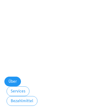
Über
Services
Bezahlmittel