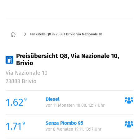
Tankstelle Q8 in 23883 Brivio Via Nazionale 10
Preisübersicht Q8, Via Nazionale 10,
Brivio
Via Nazionale 10
23883 Brivio
1.62
Diesel
9
vor 11 Monaten 10.08. 12:17 Uhr
1.71
Senza Piombo 95
9
vor 8 Monaten 19.11. 13:17 Uhr