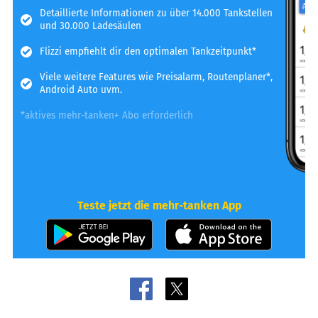
Detaillierte Informationen zu über 14.000 Tankstellen
und 30.000 Ladesäulen
Flizzi empfiehlt dir den optimalen Tankzeitpunkt*
Viele weitere Features wie Preisalarm, Routenplaner*,
Android Auto uvm.
*aktives mehr-tanken+ Abo erforderlich
Teste jetzt die mehr-tanken App