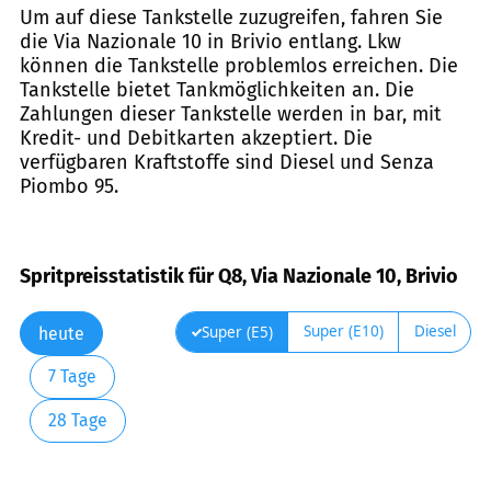
Um auf diese Tankstelle zuzugreifen, fahren Sie
die Via Nazionale 10 in Brivio entlang. Lkw
können die Tankstelle problemlos erreichen. Die
Tankstelle bietet Tankmöglichkeiten an. Die
Zahlungen dieser Tankstelle werden in bar, mit
Kredit- und Debitkarten akzeptiert. Die
verfügbaren Kraftstoffe sind Diesel und Senza
Piombo 95.
Spritpreisstatistik für Q8, Via Nazionale 10, Brivio
Super (E10)
Diesel
Super (E5)
heute
7 Tage
28 Tage