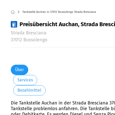
Tankstelle Auchan in 37012 Bussolengo Strada Bresciana
Preisübersicht Auchan, Strada Bresc
Strada Bresciana
37012 Bussolengo
Über
Services
Bezahlmittel
Die Tankstelle Auchan in der Strada Bresciana 37
Tankstelle problemlos anfahren. Die Tankstelle bi
oder Debitkarte. Es werden Diesel und Senza Pi