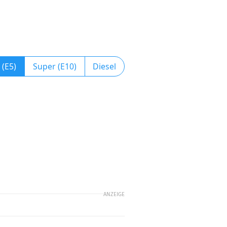
 (E5)
Super (E10)
Diesel
ANZEIGE