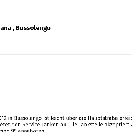
iana , Bussolengo
012 in Bussolengo ist leicht über die Hauptstraße err
etet den Service Tanken an. Die Tankstelle akzeptiert 
ombo 95 angeboten.