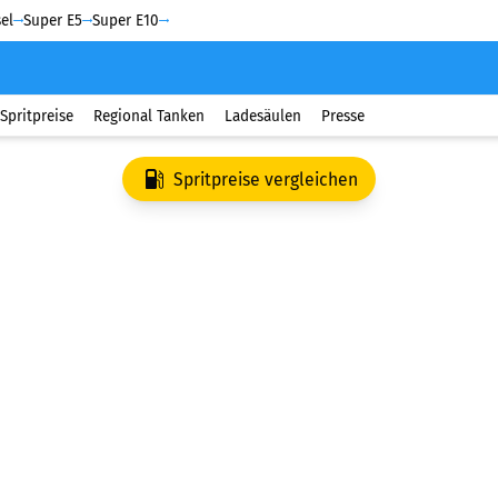
el
Super E5
Super E10
Spritpreise
Regional Tanken
Ladesäulen
Presse
Spritpreise vergleichen