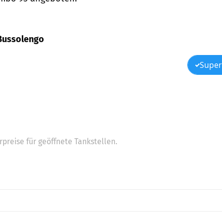
 Bussolengo
Super
preise für geöffnete Tankstellen.