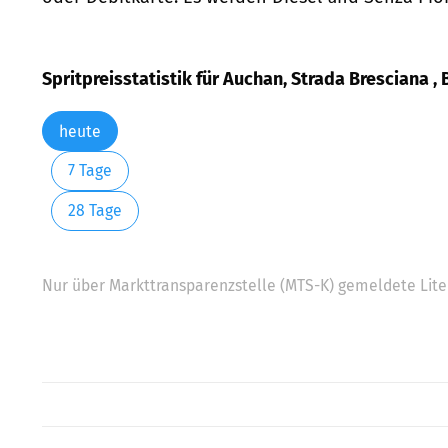
Spritpreisstatistik für Auchan, Strada Bresciana ,
heute
7 Tage
28 Tage
Nur über Markttransparenzstelle (MTS-K) gemeldete Liter