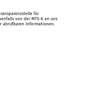
ransparenzstelle für
ebenfalls von der MTS-K an uns
er abrufbaren Informationen.