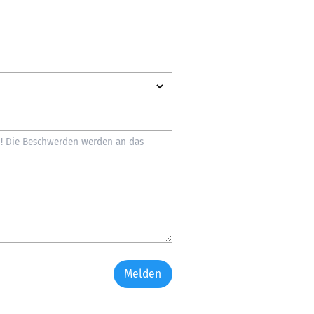
Melden