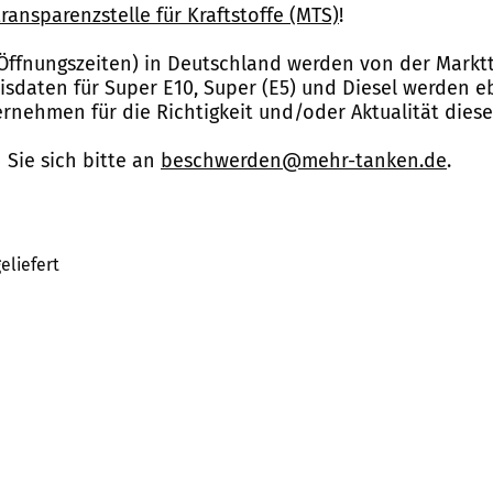
ransparenzstelle für Kraftstoffe (MTS)
!
Öffnungszeiten) in Deutschland werden von der Marktt
reisdaten für Super E10, Super (E5) und Diesel werden 
nehmen für die Richtigkeit und/oder Aktualität dies
Sie sich bitte an
beschwerden@mehr-tanken.de
.
eliefert