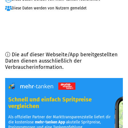
Diese Daten werden von Nutzern gemeldet
ⓘ Die auf dieser Webseite/App bereitgestellten
Daten dienen ausschließlich der
Verbraucherinformation.
Schnell und einfach Spritpreise
vergleichen
Als offizieller Partner der Markttransparenzstelle liefert dir
die kostenlose
mehr-tanken App
akutelle Spritpreise,
Preisprognosen und eine Tankempfehlung