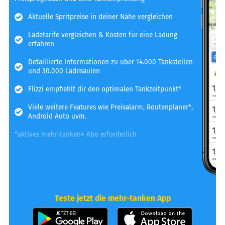
Aktuelle Spritpreise in deiner Nähe vergleichen
Ladetarife vergleichen & Kosten für eine Ladung
erfahren
Detaillierte Informationen zu über 14.000 Tankstellen
und 30.000 Ladesäulen
Flizzi empfiehlt dir den optimalen Tankzeitpunkt*
Viele weitere Features wie Preisalarm, Routenplaner*,
Android Auto uvm.
*aktives mehr-tanken+ Abo erforderlich
Teste jetzt die mehr-tanken App