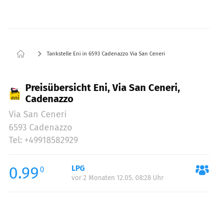
Tankstelle Eni in 6593 Cadenazzo Via San Ceneri
Preisübersicht Eni, Via San Ceneri,
Cadenazzo
Via San Ceneri
6593 Cadenazzo
Tel: +49918582929
0.99
LPG
0
vor 2 Monaten 12.05. 08:28 Uhr