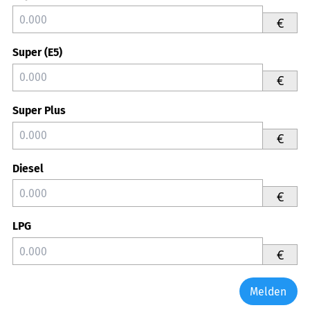
€
Super (E5)
€
Super Plus
€
Diesel
€
LPG
€
Melden