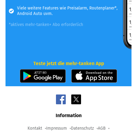
Viele weitere Features wie Preisalarm, Routenplaner*,
Android Auto uvm.
*aktives mehr-tanken+ Abo erforderlich
Teste jetzt die mehr-tanken App
Information
Kontakt
Impressum
Datenschutz
AGB