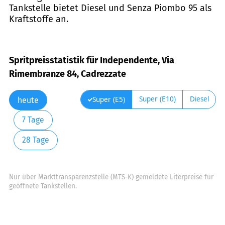
Tankstelle bietet Diesel und Senza Piombo 95 als
Kraftstoffe an.
Spritpreisstatistik für Independente, Via
Rimembranze 84, Cadrezzate
Super (E10)
Diesel
Super (E5)
heute
7 Tage
28 Tage
Nur über Markttransparenzstelle (MTS-K) gemeldete Literpreise für
geöffnete Tankstellen.