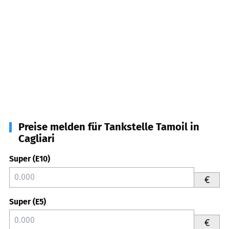
Preise melden für Tankstelle Tamoil in
Cagliari
Super (E10)
€
Super (E5)
€