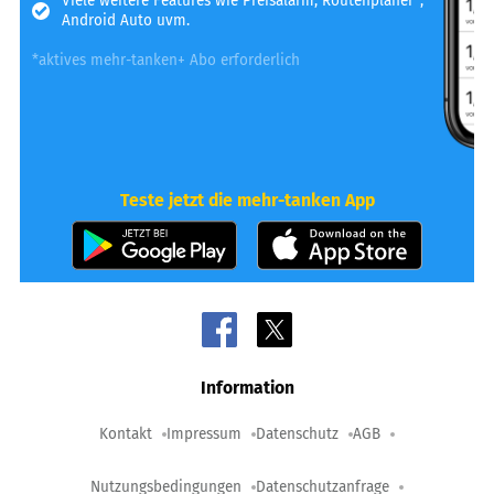
Viele weitere Features wie Preisalarm, Routenplaner*,
Android Auto uvm.
*aktives mehr-tanken+ Abo erforderlich
Teste jetzt die mehr-tanken App
Information
Kontakt
Impressum
Datenschutz
AGB
Nutzungsbedingungen
Datenschutzanfrage