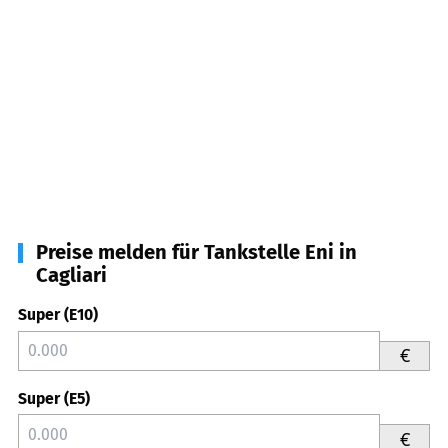
Preise melden für Tankstelle Eni in
Cagliari
Super (E10)
€
Super (E5)
€