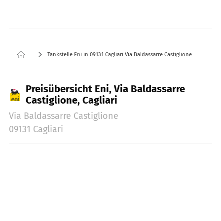
Tankstelle Eni in 09131 Cagliari Via Baldassarre Castiglione
Preisübersicht Eni, Via Baldassarre
Castiglione, Cagliari
Via Baldassarre Castiglione
09131 Cagliari