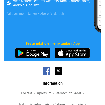
Viele weitere Features wie Preisalarm, Routenplaner*,
Android Auto uvm.
*aktives mehr-tanken+ Abo erforderlich
Teste jetzt die mehr-tanken App
Information
Kontakt
Impressum
Datenschutz
AGB
Nutzungsbedingungen
Datenschutzanfrage