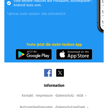
Viele weitere Features wie Preisalarm, Routenplaner*,
Android Auto uvm.
*aktives mehr-tanken+ Abo erforderlich
Teste jetzt die mehr-tanken App
Information
Kontakt
Impressum
Datenschutz
AGB
Nutzungsbedingungen
Datenschutzanfrage