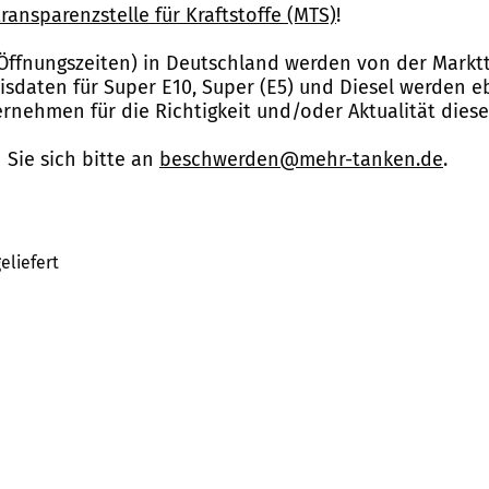
ransparenzstelle für Kraftstoffe (MTS)
!
Öffnungszeiten) in Deutschland werden von der Marktt
reisdaten für Super E10, Super (E5) und Diesel werden 
nehmen für die Richtigkeit und/oder Aktualität dies
Sie sich bitte an
beschwerden@mehr-tanken.de
.
eliefert