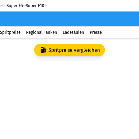
el
Super E5
Super E10
Spritpreise
Regional Tanken
Ladesäulen
Presse
Spritpreise vergleichen