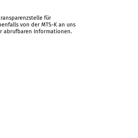
ransparenzstelle für
ebenfalls von der MTS-K an uns
er abrufbaren Informationen.