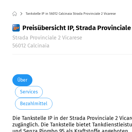
Tankstelle IP in 56012 Calcinaia Strada Provinciale 2 Vicarese
Preisübersicht IP, Strada Provinciale 
Strada Provinciale 2 Vicarese
56012 Calcinaia
Über
Services
Bezahlmittel
Die Tankstelle IP in der Strada Provinciale 2 Vica
zugänglich. Die Tankstelle bietet Tankdienstleis
und Senza Piombo 95 als Kraftstoffe angeboten.