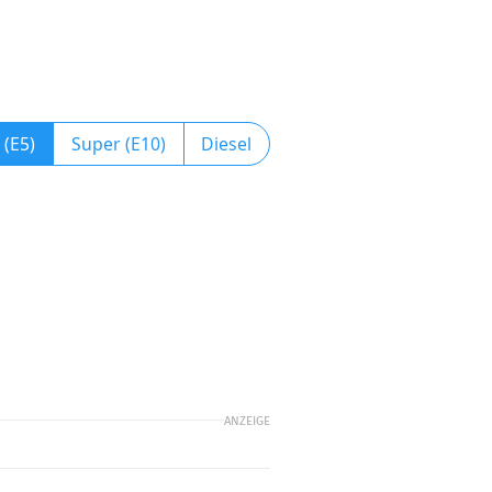
 (E5)
Super (E10)
Diesel
ANZEIGE