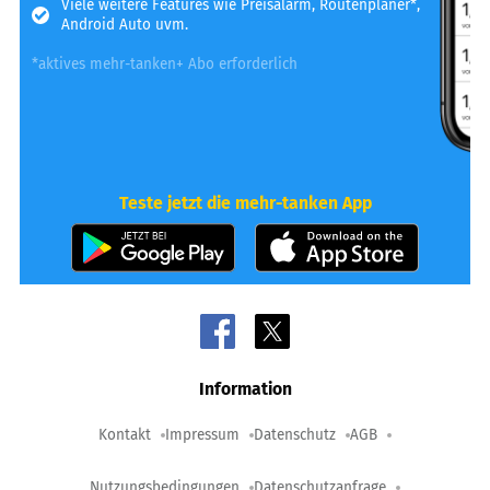
Viele weitere Features wie Preisalarm, Routenplaner*,
Android Auto uvm.
*aktives mehr-tanken+ Abo erforderlich
Teste jetzt die mehr-tanken App
Information
Kontakt
Impressum
Datenschutz
AGB
Nutzungsbedingungen
Datenschutzanfrage