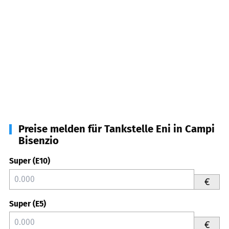
Preise melden für Tankstelle Eni in Campi
Bisenzio
Super (E10)
€
Super (E5)
€