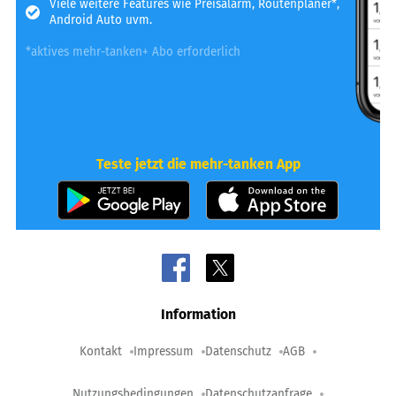
Viele weitere Features wie Preisalarm, Routenplaner*,
Android Auto uvm.
*aktives mehr-tanken+ Abo erforderlich
Teste jetzt die mehr-tanken App
Information
Kontakt
Impressum
Datenschutz
AGB
Nutzungsbedingungen
Datenschutzanfrage