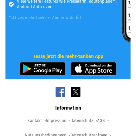
Viele weitere Features wie Preisalarm, Routenplaner*,
Android Auto uvm.
*aktives mehr-tanken+ Abo erforderlich
Teste jetzt die mehr-tanken App
Information
Kontakt
Impressum
Datenschutz
AGB
Nutzungsbedingungen
Datenschutzanfrage