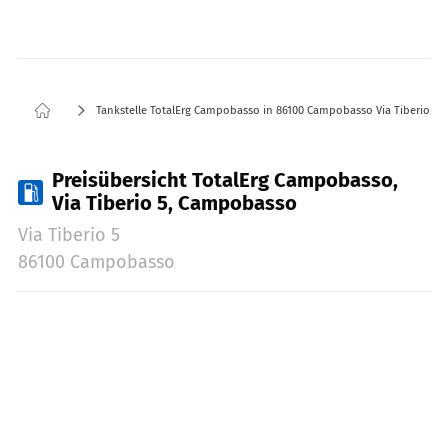
Tankstelle TotalErg Campobasso in 86100 Campobasso Via Tiberio 5
Preisübersicht TotalErg Campobasso,
Via Tiberio 5, Campobasso
Via Tiberio 5
86100 Campobasso