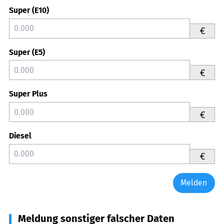
Super (E10)
€
Super (E5)
€
Super Plus
€
Diesel
€
Melden
Meldung sonstiger falscher Daten