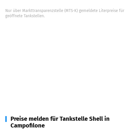
Nur über Markttransparenzstelle (MTS-K) gemeldete Literpreise für
geöffnete Tankstellen.
Preise melden für Tankstelle Shell in
Campofilone