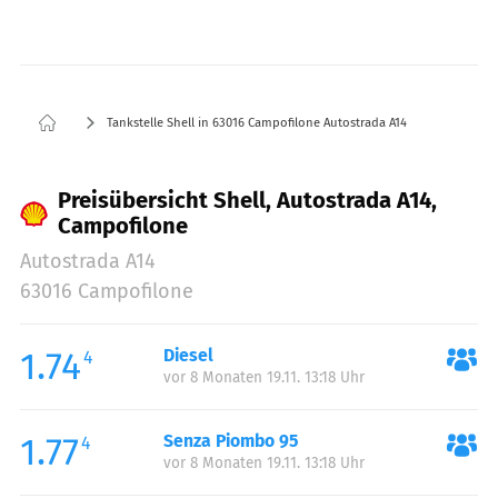
Tankstelle Shell in 63016 Campofilone Autostrada A14
Preisübersicht Shell, Autostrada A14,
Campofilone
Autostrada A14
63016 Campofilone
1.74
Diesel
4
vor 8 Monaten 19.11. 13:18 Uhr
1.77
Senza Piombo 95
4
vor 8 Monaten 19.11. 13:18 Uhr