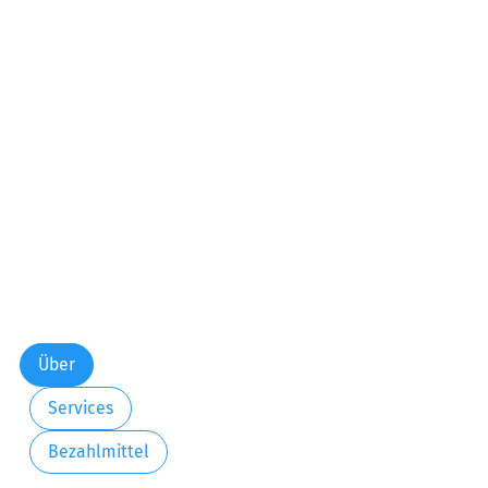
Über
Services
Bezahlmittel