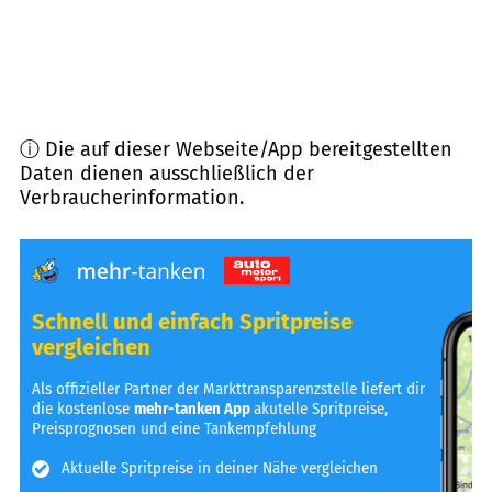
ⓘ Die auf dieser Webseite/App bereitgestellten
Daten dienen ausschließlich der
Verbraucherinformation.
Schnell und einfach Spritpreise
vergleichen
Als offizieller Partner der Markttransparenzstelle liefert dir
die kostenlose
mehr-tanken App
akutelle Spritpreise,
Preisprognosen und eine Tankempfehlung
Aktuelle Spritpreise in deiner Nähe vergleichen