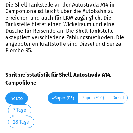
Die Shell Tankstelle an der Autostrada A14 in
Campofilone ist leicht über die Autobahn zu
erreichen und auch für LKW zugänglich. Die
Tankstelle bietet einen Wickelraum und eine
Dusche für Reisende an. Die Shell Tankstelle
akzeptiert verschiedene Zahlungsmethoden. Die
angebotenen Kraftstoffe sind Diesel und Senza
Piombo 95.
Spritpreisstatistik für Shell, Autostrada A14,
Campofilone
Super (E10)
Diesel
Super (E5)
heute
7 Tage
28 Tage