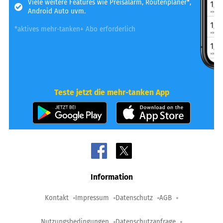
Viele weitere Features wie Preisalarm, Routenplaner*,
Android Auto uvm.
*aktives mehr-tanken+ Abo erforderlich
Teste jetzt die mehr-tanken App
Information
Kontakt
Impressum
Datenschutz
AGB
Nutzungsbedingungen
Datenschutzanfrage