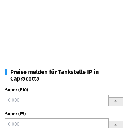
Preise melden für Tankstelle IP in
Capracotta
Super (E10)
€
Super (E5)
€