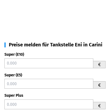
Preise melden für Tankstelle Eni in Carini
Super (E10)
€
Super (E5)
€
Super Plus
€