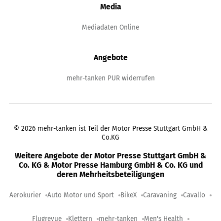
Media
Mediadaten Online
Angebote
mehr-tanken PUR widerrufen
©
2026
mehr-tanken ist Teil der Motor Presse Stuttgart GmbH &
Co.KG
Weitere Angebote der Motor Presse Stuttgart GmbH &
Co. KG & Motor Presse Hamburg GmbH & Co. KG und
deren Mehrheitsbeteiligungen
Aerokurier
Auto Motor und Sport
BikeX
Caravaning
Cavallo
Flugrevue
Klettern
mehr-tanken
Men's Health