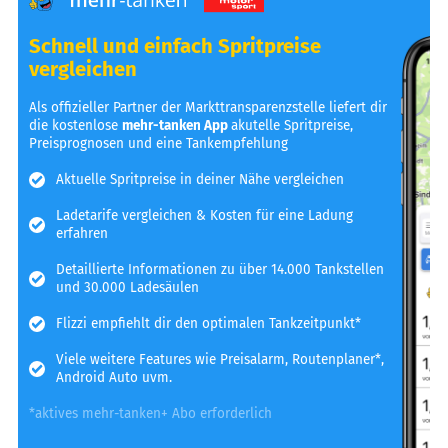
Schnell und einfach Spritpreise
vergleichen
Als offizieller Partner der Markttransparenzstelle liefert dir
die kostenlose
mehr-tanken App
akutelle Spritpreise,
Preisprognosen und eine Tankempfehlung
Aktuelle Spritpreise in deiner Nähe vergleichen
Ladetarife vergleichen & Kosten für eine Ladung
erfahren
Detaillierte Informationen zu über 14.000 Tankstellen
und 30.000 Ladesäulen
Flizzi empfiehlt dir den optimalen Tankzeitpunkt*
Viele weitere Features wie Preisalarm, Routenplaner*,
Android Auto uvm.
*aktives mehr-tanken+ Abo erforderlich