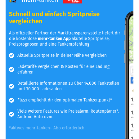
Schnell und einfach Spritpreise
vergleichen
Als offizieller Partner der Markttransparenzstelle liefert dir
die kostenlose
mehr-tanken App
akutelle Spritpreise,
Preisprognosen und eine Tankempfehlung
Aktuelle Spritpreise in deiner Nähe vergleichen
Ladetarife vergleichen & Kosten für eine Ladung
erfahren
Detaillierte Informationen zu über 14.000 Tankstellen
und 30.000 Ladesäulen
Flizzi empfiehlt dir den optimalen Tankzeitpunkt*
Viele weitere Features wie Preisalarm, Routenplaner*,
Android Auto uvm.
*aktives mehr-tanken+ Abo erforderlich