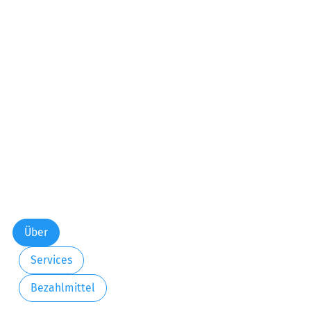
Über
Services
Bezahlmittel