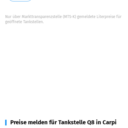
Nur über Markttransparenzstelle (MTS-K) gemeldete Literpreise für
geöffnete Tankstellen.
Preise melden für Tankstelle Q8 in Carpi