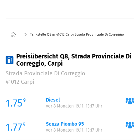
Tankstelle Q8 in 41012 Carpi Strada Provinciale Di Correggio
Preisübersicht Q8, Strada Provinciale Di
Correggio, Carpi
Strada Provinciale Di Correggio
41012 Carpi
1.75
Diesel
9
vor 8 Monaten 19.11. 13:17 Uhr
1.77
Senza Piombo 95
9
vor 8 Monaten 19.11. 13:17 Uhr