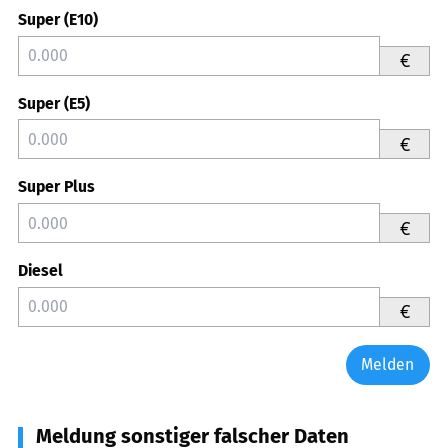
Super (E10)
€
Super (E5)
€
Super Plus
€
Diesel
€
Melden
Meldung sonstiger falscher Daten