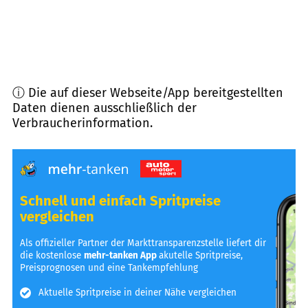
ⓘ Die auf dieser Webseite/App bereitgestellten
Daten dienen ausschließlich der
Verbraucherinformation.
Schnell und einfach Spritpreise
vergleichen
Als offizieller Partner der Markttransparenzstelle liefert dir
die kostenlose
mehr-tanken App
akutelle Spritpreise,
Preisprognosen und eine Tankempfehlung
Aktuelle Spritpreise in deiner Nähe vergleichen