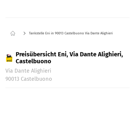
Tankstelle Eni in 90013 Castelbuono Via Dante Alighieri
Preisübersicht Eni, Via Dante Alighieri,
Castelbuono
Via Dante Alighieri
90013 Castelbuono