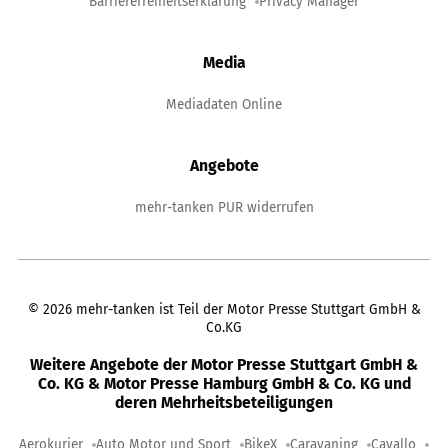
Barrierefreiheitserklärung
Privacy Manager
Media
Mediadaten Online
Angebote
mehr-tanken PUR widerrufen
©
2026
mehr-tanken ist Teil der Motor Presse Stuttgart GmbH &
Co.KG
Weitere Angebote der Motor Presse Stuttgart GmbH &
Co. KG & Motor Presse Hamburg GmbH & Co. KG und
deren Mehrheitsbeteiligungen
Aerokurier
Auto Motor und Sport
BikeX
Caravaning
Cavallo