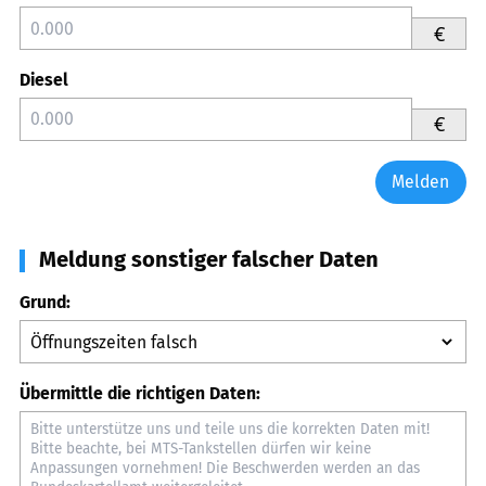
€
Diesel
€
Melden
Meldung sonstiger falscher Daten
Grund:
Übermittle die richtigen Daten: