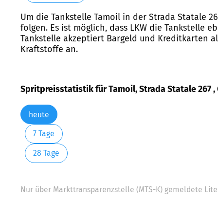
Um die Tankstelle Tamoil in der Strada Statale 2
folgen. Es ist möglich, dass LKW die Tankstelle e
Tankstelle akzeptiert Bargeld und Kreditkarten a
Kraftstoffe an.
Spritpreisstatistik für Tamoil, Strada Statale 267 
heute
7 Tage
28 Tage
Nur über Markttransparenzstelle (MTS-K) gemeldete Liter