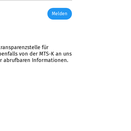
Melden
ransparenzstelle für
ebenfalls von der MTS-K an uns
er abrufbaren Informationen.