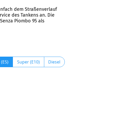
einfach dem Straßenverlauf
ervice des Tankens an. Die
 Senza Piombo 95 als
 (E5)
Super (E10)
Diesel