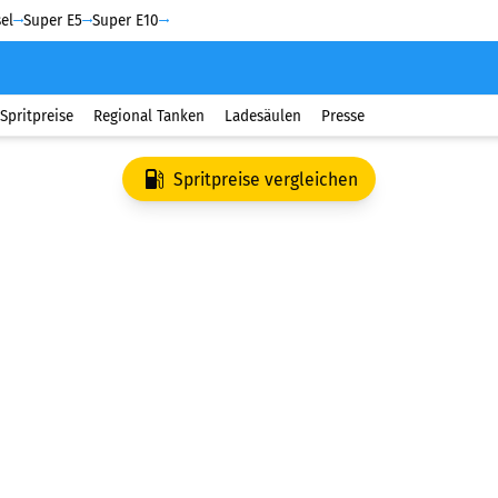
el
Super E5
Super E10
Spritpreise
Regional Tanken
Ladesäulen
Presse
Spritpreise vergleichen