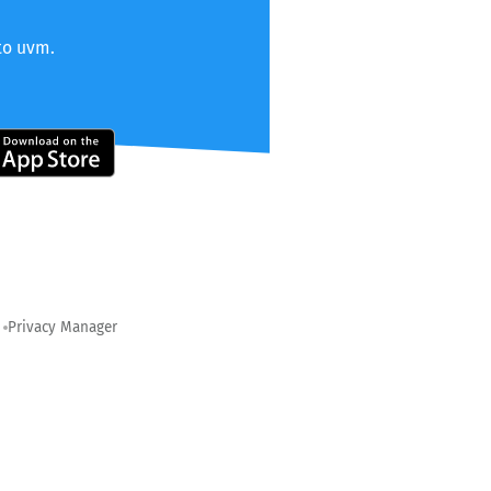
to uvm.
Privacy Manager