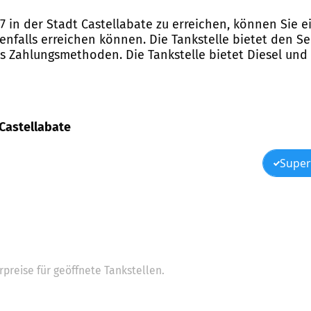
67 in der Stadt Castellabate zu erreichen, können Sie 
benfalls erreichen können. Die Tankstelle bietet den S
ls Zahlungsmethoden. Die Tankstelle bietet Diesel und
, Castellabate
Super
preise für geöffnete Tankstellen.