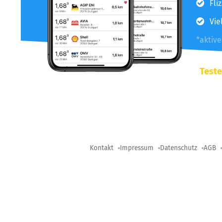
Fli
Vie
*aktiv
Teste
Kontakt
Impressum
Datenschutz
AGB