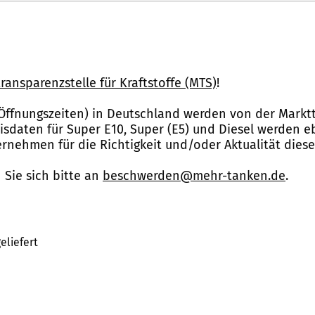
ransparenzstelle für Kraftstoffe (MTS)
!
Öffnungszeiten) in Deutschland werden von der Marktt
reisdaten für Super E10, Super (E5) und Diesel werden 
nehmen für die Richtigkeit und/oder Aktualität dies
Sie sich bitte an
beschwerden@mehr-tanken.de
.
eliefert