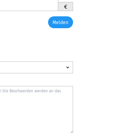
€
Melden