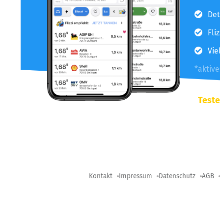
Det
Fli
Vie
*aktiv
Teste
Kontakt
Impressum
Datenschutz
AGB