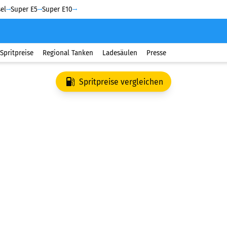
el
Super E5
Super E10
Spritpreise
Regional Tanken
Ladesäulen
Presse
Spritpreise vergleichen