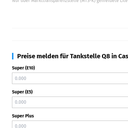
Nur über Markttransparenzstelle (MTS-K) gemeldete Liter
Preise melden für Tankstelle Q8 in Cas
Super (E10)
Super (E5)
Super Plus