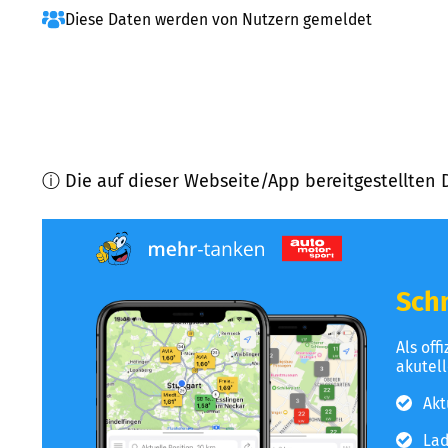
Diese Daten werden von Nutzern gemeldet
ⓘ Die auf dieser Webseite/App bereitgestellten 
Schn
Als off
akutel
Akt
Lad