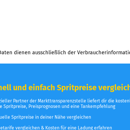
Daten dienen ausschließlich der Verbraucherinformati
ell und einfach Spritpreise vergleic
izieller Partner der Markttransparenzstelle liefert dir die koste
le Spritpreise, Preisprognosen und eine Tankempfehlung
uelle Spritpreise in deiner Nähe vergleichen
etarife vergleichen & Kosten für eine Ladung erfahren