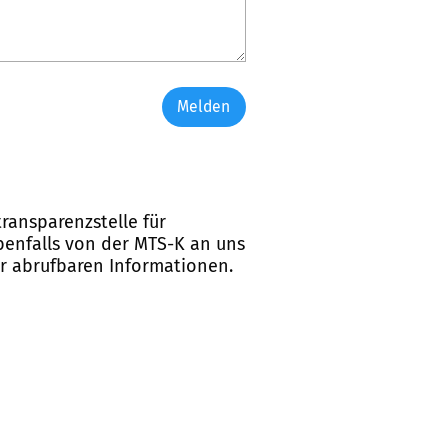
Melden
ransparenzstelle für
ebenfalls von der MTS-K an uns
er abrufbaren Informationen.