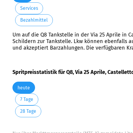
Services
Bezahlmittel
Um auf die Q8 Tankstelle in der Via 25 Aprile in 
Schildern zur Tankstelle. Lkw können ebenfalls a
und akzeptiert Barzahlungen. Die verfügbaren Kr
Spritpreisstatistik für Q8, Via 25 Aprile, Castellet
heute
7 Tage
28 Tage