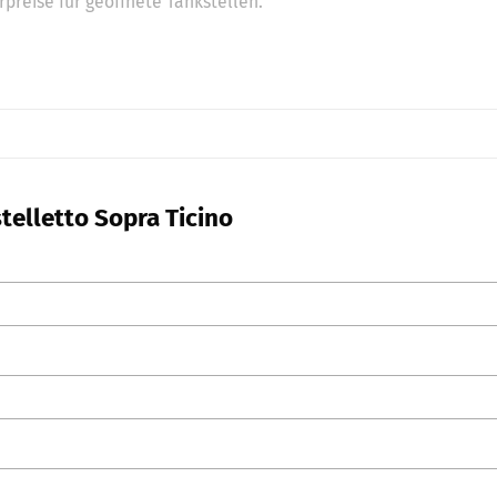
preise für geöffnete Tankstellen.
telletto Sopra Ticino