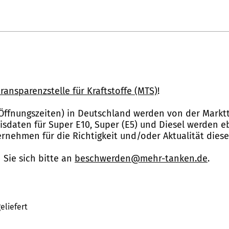
ransparenzstelle für Kraftstoffe (MTS)
!
Öffnungszeiten) in Deutschland werden von der Marktt
reisdaten für Super E10, Super (E5) und Diesel werden 
nehmen für die Richtigkeit und/oder Aktualität dies
Sie sich bitte an
beschwerden@mehr-tanken.de
.
eliefert