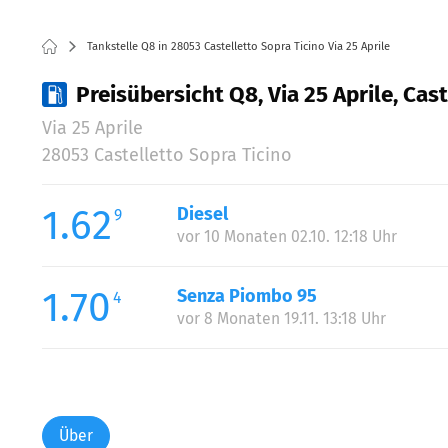
Tankstelle Q8 in 28053 Castelletto Sopra Ticino Via 25 Aprile
Preisübersicht Q8, Via 25 Aprile, Cas
Via 25 Aprile
28053 Castelletto Sopra Ticino
1.62
Diesel
9
vor 10 Monaten 02.10. 12:18 Uhr
1.70
Senza Piombo 95
4
vor 8 Monaten 19.11. 13:18 Uhr
Über