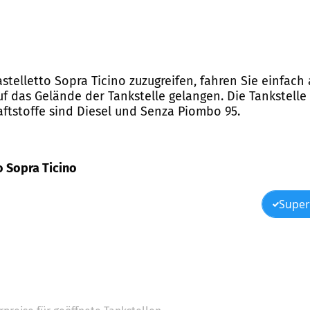
Castelletto Sopra Ticino zuzugreifen, fahren Sie einfach
uf das Gelände der Tankstelle gelangen. Die Tankstelle
aftstoffe sind Diesel und Senza Piombo 95.
to Sopra Ticino
Super