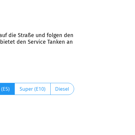
 auf die Straße und folgen den
 bietet den Service Tanken an
 (E5)
Super (E10)
Diesel