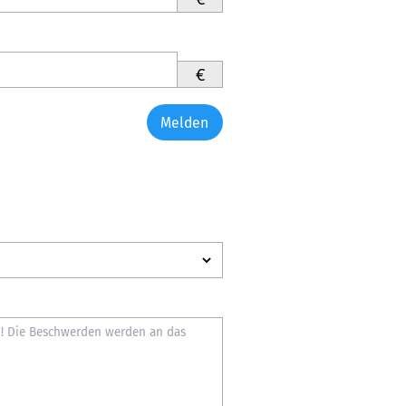
€
Melden