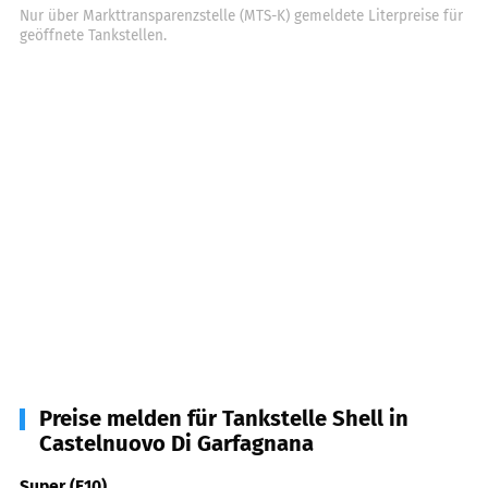
Nur über Markttransparenzstelle (MTS-K) gemeldete Literpreise für
geöffnete Tankstellen.
Preise melden für Tankstelle Shell in
Castelnuovo Di Garfagnana
Super (E10)