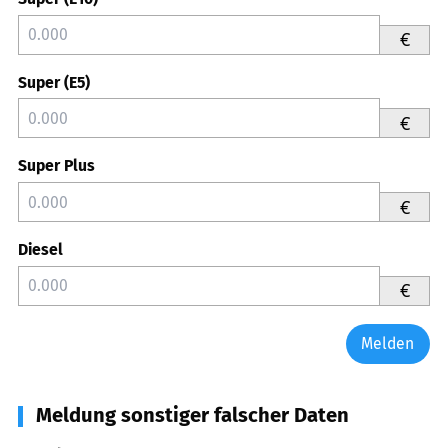
€
Super (E5)
€
Super Plus
€
Diesel
€
Melden
Meldung sonstiger falscher Daten