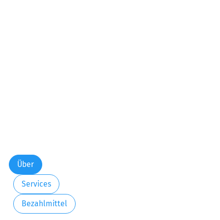
Über
Services
Bezahlmittel