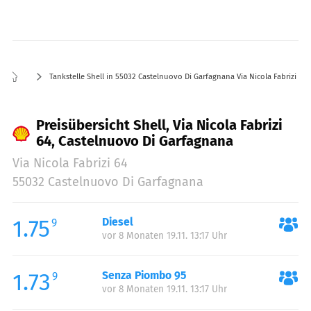
Tankstelle Shell in 55032 Castelnuovo Di Garfagnana Via Nicola Fabrizi 64
Preisübersicht Shell, Via Nicola Fabrizi
64, Castelnuovo Di Garfagnana
Via Nicola Fabrizi 64
55032 Castelnuovo Di Garfagnana
1.75
Diesel
9
vor 8 Monaten 19.11. 13:17 Uhr
1.73
Senza Piombo 95
9
vor 8 Monaten 19.11. 13:17 Uhr