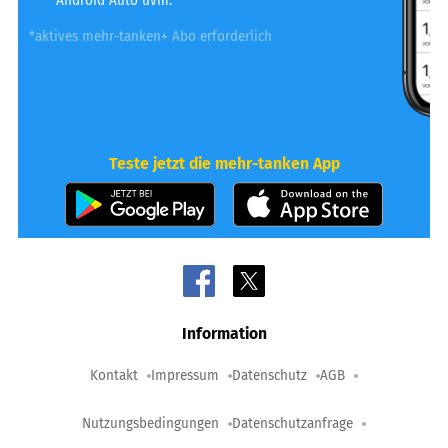
Android Auto uvm.
*aktives mehr-tanken+ Abo erforderlich
Teste jetzt die mehr-tanken App
Information
Kontakt
Impressum
Datenschutz
AGB
Nutzungsbedingungen
Datenschutzanfrage