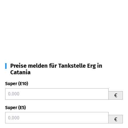
Preise melden für Tankstelle Erg in
Catania
Super (E10)
€
Super (E5)
€