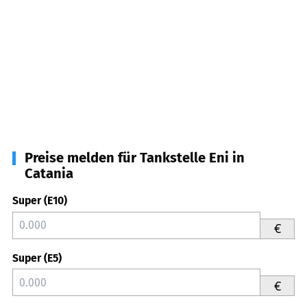
Preise melden für Tankstelle Eni in
Catania
Super (E10)
€
Super (E5)
€