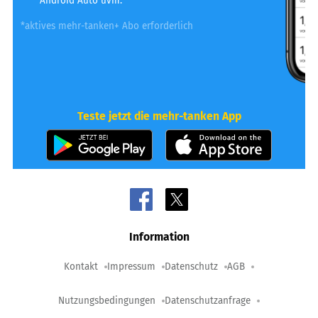
Android Auto uvm.
*aktives mehr-tanken+ Abo erforderlich
Teste jetzt die mehr-tanken App
Information
Kontakt
Impressum
Datenschutz
AGB
Nutzungsbedingungen
Datenschutzanfrage