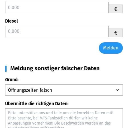
€
Diesel
€
Melden
Meldung sonstiger falscher Daten
Grund:
Übermittle die richtigen Daten: