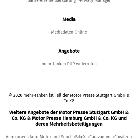
Barrierefreiheitserklärung
Privacy Manager
Media
Mediadaten Online
Angebote
mehr-tanken PUR widerrufen
©
2026
mehr-tanken ist Teil der Motor Presse Stuttgart GmbH &
Co.KG
Weitere Angebote der Motor Presse Stuttgart GmbH &
Co. KG & Motor Presse Hamburg GmbH & Co. KG und
deren Mehrheitsbeteiligungen
Aerokurier
Auto Motor und Sport
BikeX
Caravaning
Cavallo