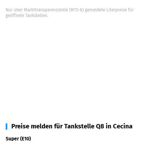
Nur über Markttransparenzstelle (MTS-K) gemeldete Literpreise für
geöffnete Tankstellen.
Preise melden für Tankstelle Q8 in Cecina
Super (E10)