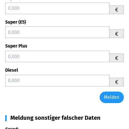
€
Super (E5)
€
Super Plus
€
Diesel
€
Melden
Meldung sonstiger falscher Daten