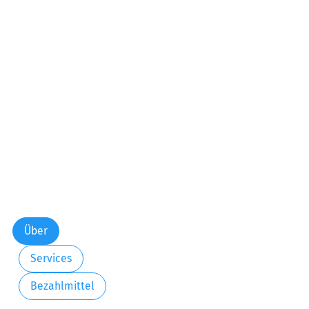
Über
Services
Bezahlmittel