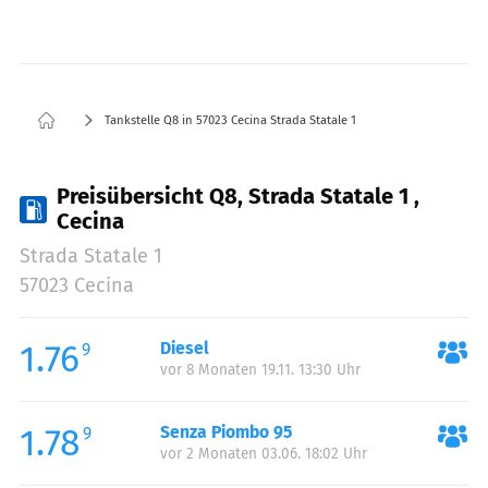
Tankstelle Q8 in 57023 Cecina Strada Statale 1
Preisübersicht Q8, Strada Statale 1 ,
Cecina
Strada Statale 1
57023 Cecina
1.76
Diesel
9
vor 8 Monaten 19.11. 13:30 Uhr
1.78
Senza Piombo 95
9
vor 2 Monaten 03.06. 18:02 Uhr