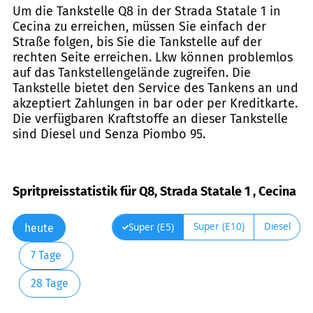
Um die Tankstelle Q8 in der Strada Statale 1 in
Cecina zu erreichen, müssen Sie einfach der
Straße folgen, bis Sie die Tankstelle auf der
rechten Seite erreichen. Lkw können problemlos
auf das Tankstellengelände zugreifen. Die
Tankstelle bietet den Service des Tankens an und
akzeptiert Zahlungen in bar oder per Kreditkarte.
Die verfügbaren Kraftstoffe an dieser Tankstelle
sind Diesel und Senza Piombo 95.
Spritpreisstatistik für Q8, Strada Statale 1 , Cecina
Super (E10)
Diesel
Super (E5)
heute
7 Tage
28 Tage