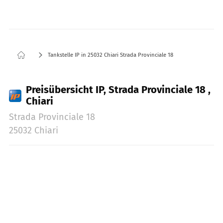
Tankstelle IP in 25032 Chiari Strada Provinciale 18
Preisübersicht IP, Strada Provinciale 18 ,
Chiari
Strada Provinciale 18
25032 Chiari