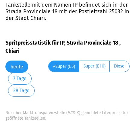
Tankstelle mit dem Namen IP befindet sich in der
Strada Provinciale 18 mit der Postleitzahl 25032 in
der Stadt Chiari.
Spritpreisstatistik für IP, Strada Provinciale 18 ,
Chiari
Super (E10)
Diesel
Super (E5)
heute
7 Tage
28 Tage
Nur über Markttransparenzstelle (MTS-K) gemeldete Literpreise für
geöffnete Tankstellen.