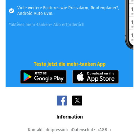
Viele weitere Features wie Preisalarm, Routenplaner*,
Android Auto uvm.
*aktives mehr-tanken+ Abo erforderlich
Teste jetzt die mehr-tanken App
Information
Kontakt
Impressum
Datenschutz
AGB