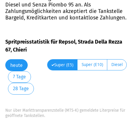
Diesel und Senza Piombo 95 an. Als
Zahlungsmöglichkeiten akzeptiert die Tankstelle
Bargeld, Kreditkarten und kontaktlose Zahlungen.
Spritpreisstatistik für Repsol, Strada Della Rezza
67, Chieri
Super (E10)
Diesel
Super (E5)
heute
7 Tage
28 Tage
Nur über Markttransparenzstelle (MTS-K) gemeldete Literpreise für
geöffnete Tankstellen.