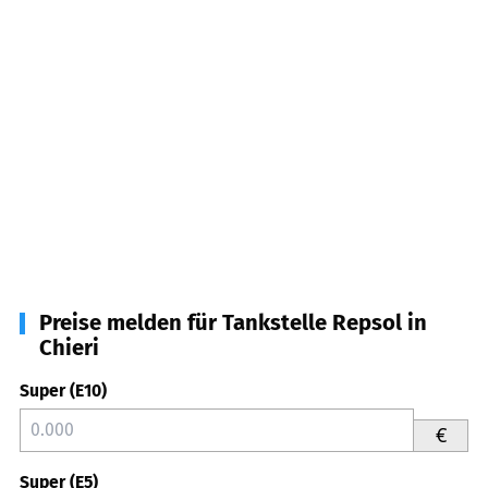
Preise melden für Tankstelle Repsol in
Chieri
Super (E10)
€
Super (E5)