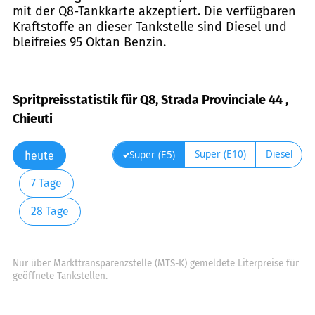
mit der Q8-Tankkarte akzeptiert. Die verfügbaren
Kraftstoffe an dieser Tankstelle sind Diesel und
bleifreies 95 Oktan Benzin.
Spritpreisstatistik für Q8, Strada Provinciale 44 ,
Chieuti
Super (E10)
Diesel
Super (E5)
heute
7 Tage
28 Tage
Nur über Markttransparenzstelle (MTS-K) gemeldete Literpreise für
geöffnete Tankstellen.