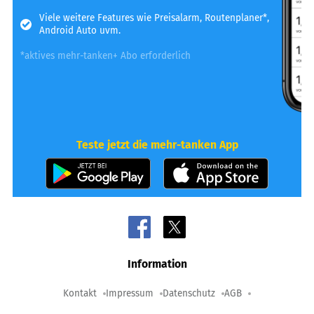
Viele weitere Features wie Preisalarm, Routenplaner*,
Android Auto uvm.
*aktives mehr-tanken+ Abo erforderlich
Teste jetzt die mehr-tanken App
Information
Kontakt
Impressum
Datenschutz
AGB