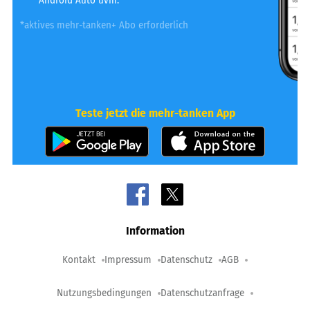
Android Auto uvm.
*aktives mehr-tanken+ Abo erforderlich
Teste jetzt die mehr-tanken App
Information
Kontakt
Impressum
Datenschutz
AGB
Nutzungsbedingungen
Datenschutzanfrage