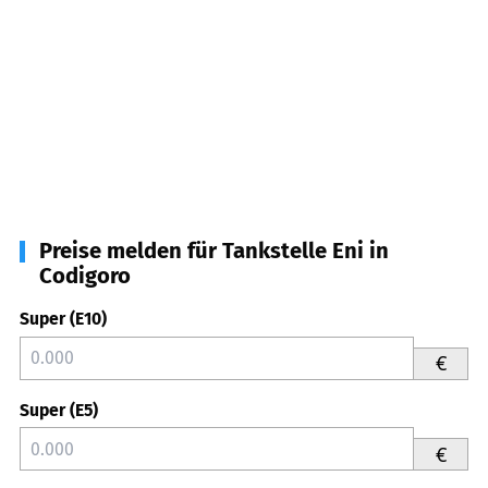
Preise melden für Tankstelle Eni in
Codigoro
Super (E10)
€
Super (E5)
€