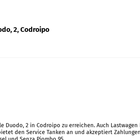
odo, 2, Codroipo
iale Duodo, 2 in Codroipo zu erreichen. Auch Lastwage
bietet den Service Tanken an und akzeptiert Zahlungen 
esel und Senza Piombo 95.