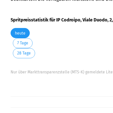
Spritpreisstatistik für IP Codroipo, Viale Duodo, 2
heute
7 Tage
28 Tage
Nur über Markttransparenzstelle (MTS-K) gemeldete Liter