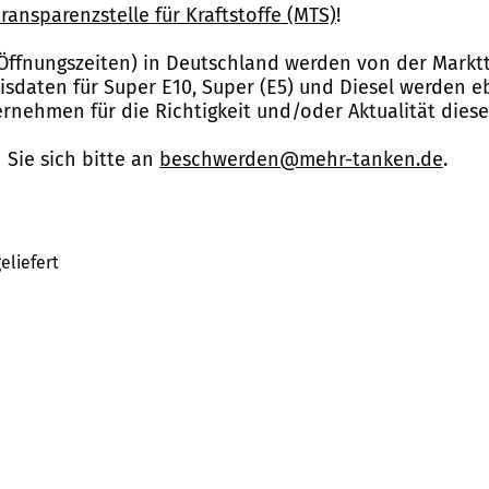
ransparenzstelle für Kraftstoffe (MTS)
!
Öffnungszeiten) in Deutschland werden von der Marktt
reisdaten für Super E10, Super (E5) und Diesel werden 
nehmen für die Richtigkeit und/oder Aktualität dies
Sie sich bitte an
beschwerden@mehr-tanken.de
.
eliefert