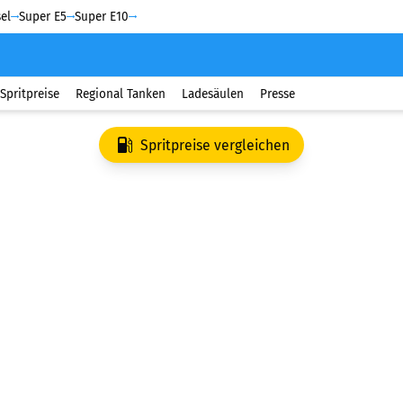
el
Super E5
Super E10
Spritpreise
Regional Tanken
Ladesäulen
Presse
Spritpreise vergleichen