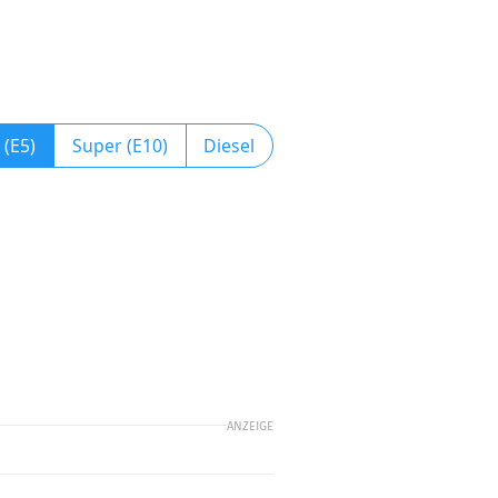
 (E5)
Super (E10)
Diesel
ANZEIGE