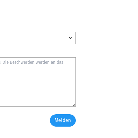
Melden