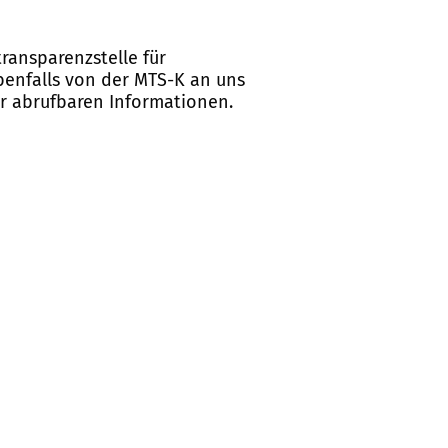
ransparenzstelle für
ebenfalls von der MTS-K an uns
er abrufbaren Informationen.