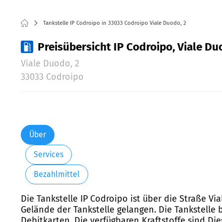
Tankstelle IP Codroipo in 33033 Codroipo Viale Duodo, 2
Preisübersicht IP Codroipo, Viale Du
Viale Duodo, 2
33033 Codroipo
Über
Services
Bezahlmittel
Die Tankstelle IP Codroipo ist über die Straße V
Gelände der Tankstelle gelangen. Die Tankstelle 
Debitkarten. Die verfügbaren Kraftstoffe sind Di