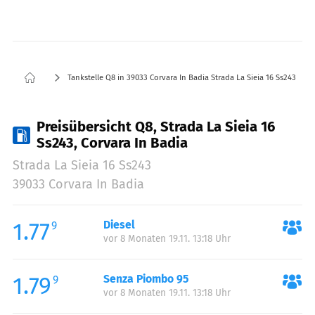
Tankstelle Q8 in 39033 Corvara In Badia Strada La Sieia 16 Ss243
Preisübersicht Q8, Strada La Sieia 16
Ss243, Corvara In Badia
Strada La Sieia 16 Ss243
39033 Corvara In Badia
1.77
Diesel
9
vor 8 Monaten 19.11. 13:18 Uhr
1.79
Senza Piombo 95
9
vor 8 Monaten 19.11. 13:18 Uhr