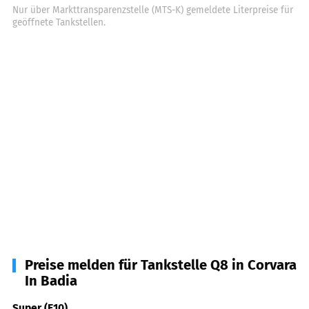
Nur über Markttransparenzstelle (MTS-K) gemeldete Literpreise für
geöffnete Tankstellen.
Preise melden für Tankstelle Q8 in Corvara
In Badia
Super (E10)