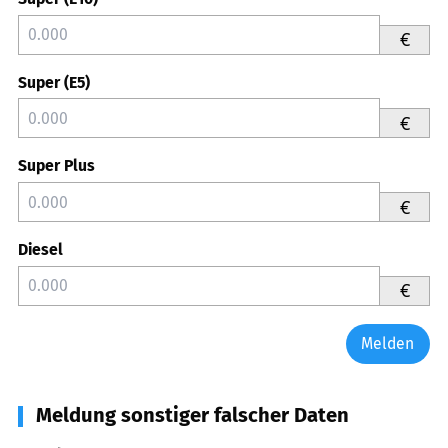
€
Super (E5)
€
Super Plus
€
Diesel
€
Melden
Meldung sonstiger falscher Daten