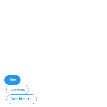
Über
Services
Bezahlmittel