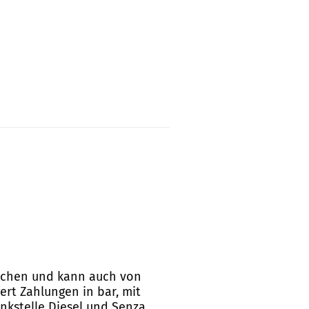
reichen und kann auch von
ert Zahlungen in bar, mit
nkstelle Diesel und Senza