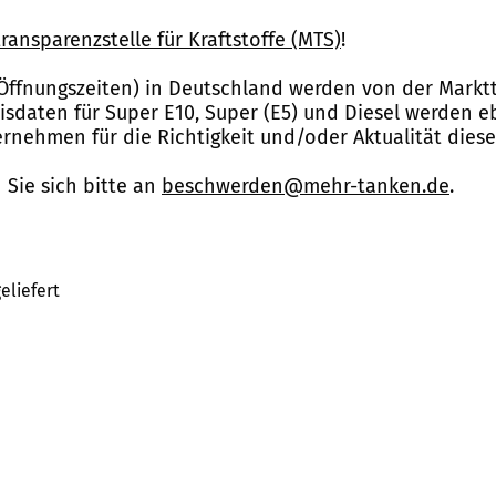
ransparenzstelle für Kraftstoffe (MTS)
!
Öffnungszeiten) in Deutschland werden von der Marktt
reisdaten für Super E10, Super (E5) und Diesel werden 
nehmen für die Richtigkeit und/oder Aktualität dies
Sie sich bitte an
beschwerden@mehr-tanken.de
.
eliefert