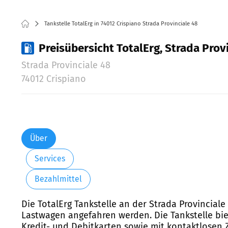
Tankstelle TotalErg in 74012 Crispiano Strada Provinciale 48
Preisübersicht TotalErg, Strada Provi
Strada Provinciale 48
74012 Crispiano
Über
Services
Bezahlmittel
Die TotalErg Tankstelle an der Strada Provinciale
Lastwagen angefahren werden. Die Tankstelle biet
Kredit- und Debitkarten sowie mit kontaktlosen