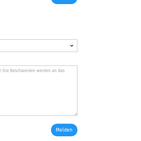
Melden