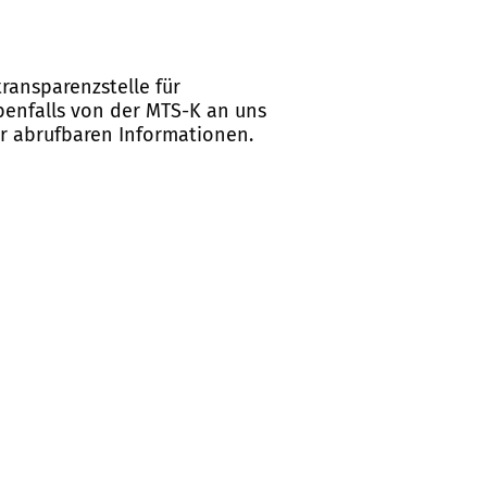
ransparenzstelle für
ebenfalls von der MTS-K an uns
er abrufbaren Informationen.