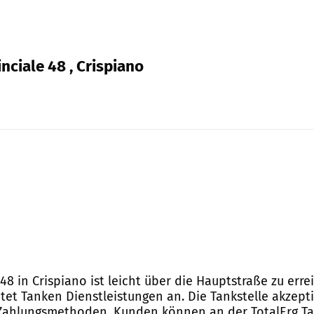
nciale 48 , Crispiano
 48 in Crispiano ist leicht über die Hauptstraße zu er
et Tanken Dienstleistungen an. Die Tankstelle akzepti
 Zahlungsmethoden. Kunden können an der TotalErg Ta