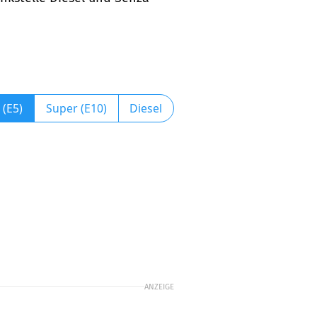
 (E5)
Super (E10)
Diesel
ANZEIGE