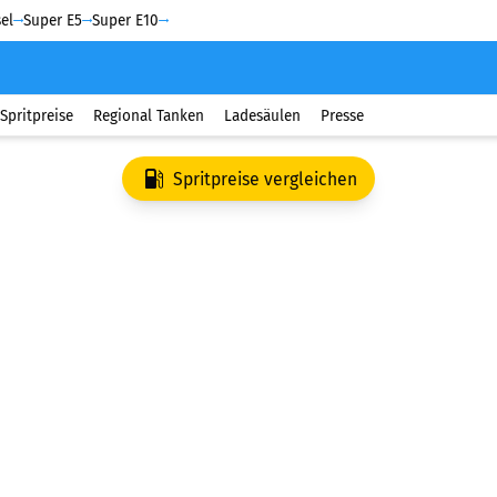
el
Super E5
Super E10
Spritpreise
Regional Tanken
Ladesäulen
Presse
Spritpreise vergleichen