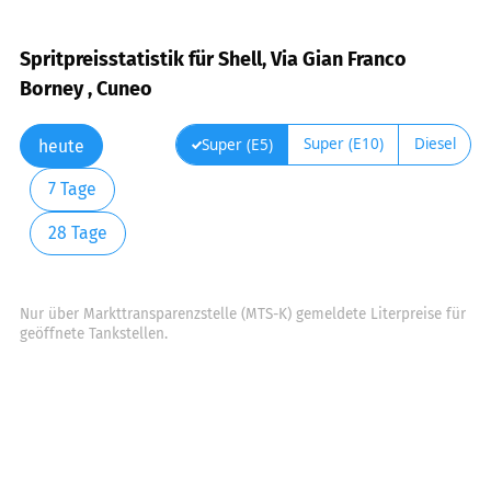
Spritpreisstatistik für Shell, Via Gian Franco
Borney , Cuneo
Super (E10)
Diesel
Super (E5)
heute
7 Tage
28 Tage
Nur über Markttransparenzstelle (MTS-K) gemeldete Literpreise für
geöffnete Tankstellen.