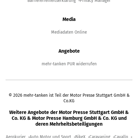
Barrierefreiheitserklärung
Privacy Manager
Media
Mediadaten Online
Angebote
mehr-tanken PUR widerrufen
©
2026
mehr-tanken ist Teil der Motor Presse Stuttgart GmbH &
Co.KG
Weitere Angebote der Motor Presse Stuttgart GmbH &
Co. KG & Motor Presse Hamburg GmbH & Co. KG und
deren Mehrheitsbeteiligungen
Aerokurier
Auto Motor und Sport
BikeX
Caravaning
Cavallo