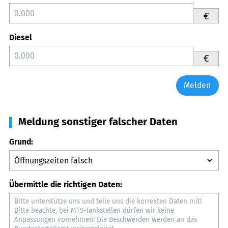
€
Diesel
€
Melden
Meldung sonstiger falscher Daten
Grund:
Übermittle die richtigen Daten: