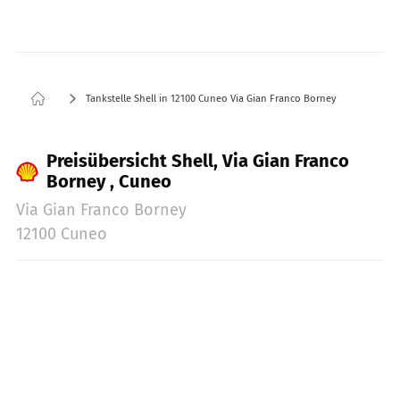
Tankstelle Shell in 12100 Cuneo Via Gian Franco Borney
Preisübersicht Shell, Via Gian Franco
Borney , Cuneo
Via Gian Franco Borney
12100 Cuneo