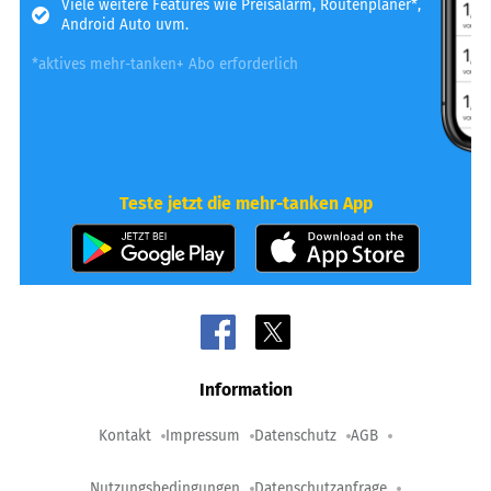
Viele weitere Features wie Preisalarm, Routenplaner*,
Android Auto uvm.
*aktives mehr-tanken+ Abo erforderlich
Teste jetzt die mehr-tanken App
Information
Kontakt
Impressum
Datenschutz
AGB
Nutzungsbedingungen
Datenschutzanfrage