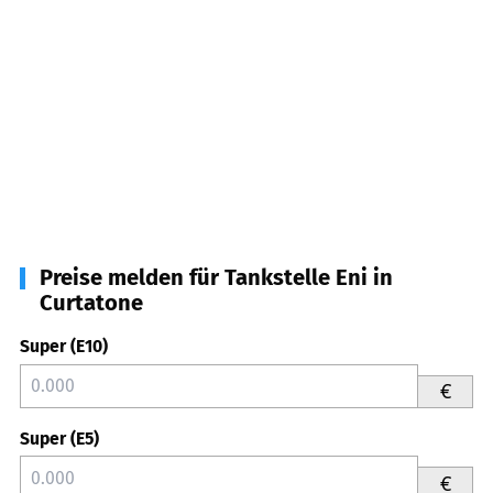
Preise melden für Tankstelle Eni in
Curtatone
Super (E10)
€
Super (E5)
€