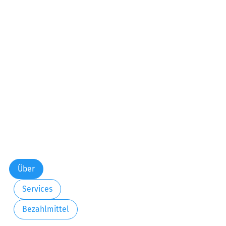
Über
Services
Bezahlmittel