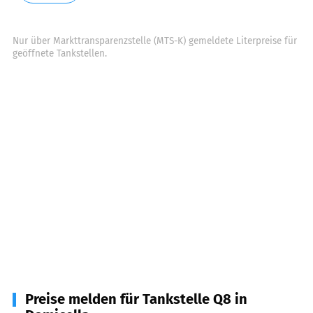
Nur über Markttransparenzstelle (MTS-K) gemeldete Literpreise für
geöffnete Tankstellen.
Preise melden für Tankstelle Q8 in