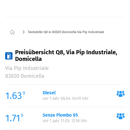
Tankstelle Q8 in 83020 Domicella Via Pip Industriale
Preisübersicht Q8, Via Pip Industriale,
Domicella
Via Pip Industriale
83020 Domicella
1.63
Diesel
9
vor 1 Jahr 06.04. 04:19 Uhr
1.71
Senza Piombo 95
9
vor 1 Jahr 11.05. 12:18 Uhr