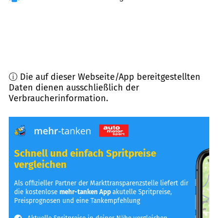
ⓘ Die auf dieser Webseite/App bereitgestellten
Daten dienen ausschließlich der
Verbraucherinformation.
Schnell und einfach Spritpreise
vergleichen
Als offizieller Partner der Markttransparenzstelle liefert dir
die kostenlose
mehr-tanken App
akutelle Spritpreise,
Preisprognosen und eine Tankempfehlung