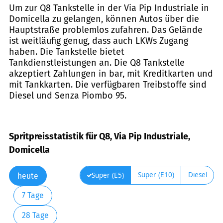
Um zur Q8 Tankstelle in der Via Pip Industriale in
Domicella zu gelangen, können Autos über die
Hauptstraße problemlos zufahren. Das Gelände
ist weitläufig genug, dass auch LKWs Zugang
haben. Die Tankstelle bietet
Tankdienstleistungen an. Die Q8 Tankstelle
akzeptiert Zahlungen in bar, mit Kreditkarten und
mit Tankkarten. Die verfügbaren Treibstoffe sind
Diesel und Senza Piombo 95.
Spritpreisstatistik für Q8, Via Pip Industriale,
Domicella
Super (E10)
Diesel
Super (E5)
heute
7 Tage
28 Tage