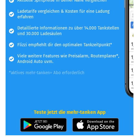
Aktuelle Spritpreise in deiner Nähe vergleichen
Ladetarife vergleichen & Kosten für eine Ladung
erfahren
Detaillierte Informationen zu über 14.000 Tankstellen
und 30.000 Ladesäulen
Flizzi empfiehlt dir den optimalen Tankzeitpunkt*
Viele weitere Features wie Preisalarm, Routenplaner*,
Android Auto uvm.
*aktives mehr-tanken+ Abo erforderlich
Teste jetzt die mehr-tanken App