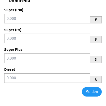
Domicella
Super (E10)
€
Super (E5)
€
Super Plus
€
Diesel
€
Melden