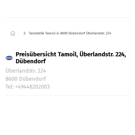
Tankstelle Tamoil in 8600 Dübendorf Überlandstr. 224
Preisübersicht Tamoil, Überlandstr. 224,
Dübendorf
Überlandstr. 224
8600 Dübendorf
Tel: +49448202003