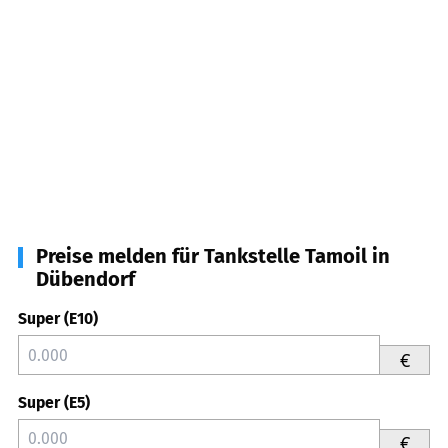
Preise melden für Tankstelle Tamoil in
Dübendorf
Super (E10)
€
Super (E5)
€