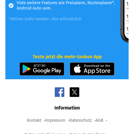
Viele weitere Features wie Preisalarm, Routenplaner*,
Android Auto uvm.
*aktives mehr-tanken+ Abo erforderlich
Teste jetzt die mehr-tanken App
Information
Kontakt
Impressum
Datenschutz
AGB